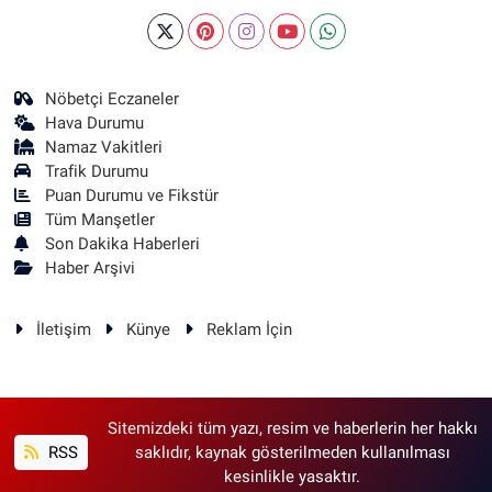
Nöbetçi Eczaneler
Hava Durumu
Namaz Vakitleri
Trafik Durumu
Puan Durumu ve Fikstür
Tüm Manşetler
Son Dakika Haberleri
Haber Arşivi
İletişim
Künye
Reklam İçin
Sitemizdeki tüm yazı, resim ve haberlerin her hakkı
RSS
saklıdır, kaynak gösterilmeden kullanılması
kesinlikle yasaktır.