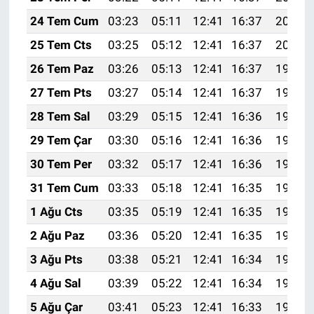
24 Tem Cum
03:23
05:11
12:41
16:37
20:01
25 Tem Cts
03:25
05:12
12:41
16:37
20:00
26 Tem Paz
03:26
05:13
12:41
16:37
19:59
27 Tem Pts
03:27
05:14
12:41
16:37
19:58
28 Tem Sal
03:29
05:15
12:41
16:36
19:57
29 Tem Çar
03:30
05:16
12:41
16:36
19:56
30 Tem Per
03:32
05:17
12:41
16:36
19:55
31 Tem Cum
03:33
05:18
12:41
16:35
19:54
1 Ağu Cts
03:35
05:19
12:41
16:35
19:53
2 Ağu Paz
03:36
05:20
12:41
16:35
19:52
3 Ağu Pts
03:38
05:21
12:41
16:34
19:51
4 Ağu Sal
03:39
05:22
12:41
16:34
19:50
5 Ağu Çar
03:41
05:23
12:41
16:33
19:49