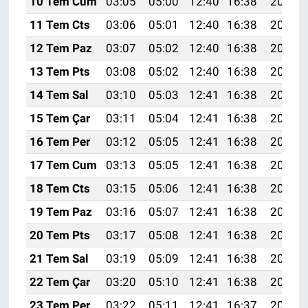
10 Tem Cum
03:05
05:00
12:40
16:38
20:10
11 Tem Cts
03:06
05:01
12:40
16:38
20:09
12 Tem Paz
03:07
05:02
12:40
16:38
20:09
13 Tem Pts
03:08
05:02
12:40
16:38
20:08
14 Tem Sal
03:10
05:03
12:41
16:38
20:08
15 Tem Çar
03:11
05:04
12:41
16:38
20:07
16 Tem Per
03:12
05:05
12:41
16:38
20:07
17 Tem Cum
03:13
05:05
12:41
16:38
20:06
18 Tem Cts
03:15
05:06
12:41
16:38
20:06
19 Tem Paz
03:16
05:07
12:41
16:38
20:05
20 Tem Pts
03:17
05:08
12:41
16:38
20:04
21 Tem Sal
03:19
05:09
12:41
16:38
20:03
22 Tem Çar
03:20
05:10
12:41
16:38
20:03
23 Tem Per
03:22
05:11
12:41
16:37
20:02