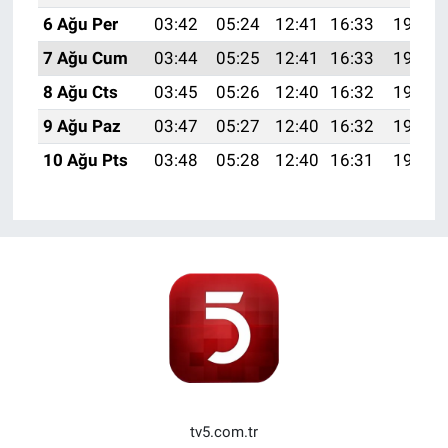
6 Ağu Per
03:42
05:24
12:41
16:33
19:48
7 Ağu Cum
03:44
05:25
12:41
16:33
19:46
8 Ağu Cts
03:45
05:26
12:40
16:32
19:45
9 Ağu Paz
03:47
05:27
12:40
16:32
19:44
10 Ağu Pts
03:48
05:28
12:40
16:31
19:43
tv5.com.tr