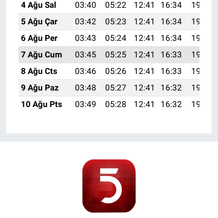
4 Ağu Sal
03:40
05:22
12:41
16:34
19:50
5 Ağu Çar
03:42
05:23
12:41
16:34
19:49
6 Ağu Per
03:43
05:24
12:41
16:34
19:48
7 Ağu Cum
03:45
05:25
12:41
16:33
19:47
8 Ağu Cts
03:46
05:26
12:41
16:33
19:46
9 Ağu Paz
03:48
05:27
12:41
16:32
19:44
10 Ağu Pts
03:49
05:28
12:41
16:32
19:43