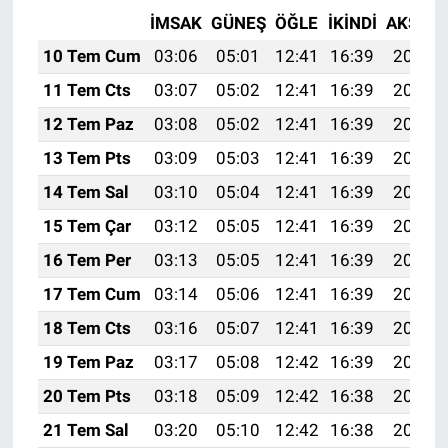
İMSAK
GÜNEŞ
ÖĞLE
İKINDI
AKŞAM
10 Tem Cum
03:06
05:01
12:41
16:39
20:10
11 Tem Cts
03:07
05:02
12:41
16:39
20:10
12 Tem Paz
03:08
05:02
12:41
16:39
20:09
13 Tem Pts
03:09
05:03
12:41
16:39
20:09
14 Tem Sal
03:10
05:04
12:41
16:39
20:08
15 Tem Çar
03:12
05:05
12:41
16:39
20:08
16 Tem Per
03:13
05:05
12:41
16:39
20:07
17 Tem Cum
03:14
05:06
12:41
16:39
20:07
18 Tem Cts
03:16
05:07
12:41
16:39
20:06
19 Tem Paz
03:17
05:08
12:42
16:39
20:05
20 Tem Pts
03:18
05:09
12:42
16:38
20:05
21 Tem Sal
03:20
05:10
12:42
16:38
20:04