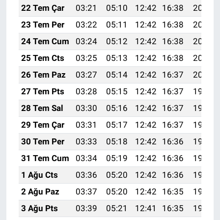
22 Tem Çar
03:21
05:10
12:42
16:38
20:03
23 Tem Per
03:22
05:11
12:42
16:38
20:02
24 Tem Cum
03:24
05:12
12:42
16:38
20:01
25 Tem Cts
03:25
05:13
12:42
16:38
20:01
26 Tem Paz
03:27
05:14
12:42
16:37
20:00
27 Tem Pts
03:28
05:15
12:42
16:37
19:59
28 Tem Sal
03:30
05:16
12:42
16:37
19:58
29 Tem Çar
03:31
05:17
12:42
16:37
19:57
30 Tem Per
03:33
05:18
12:42
16:36
19:56
31 Tem Cum
03:34
05:19
12:42
16:36
19:55
1 Ağu Cts
03:36
05:20
12:42
16:36
19:54
2 Ağu Paz
03:37
05:20
12:42
16:35
19:53
3 Ağu Pts
03:39
05:21
12:41
16:35
19:52