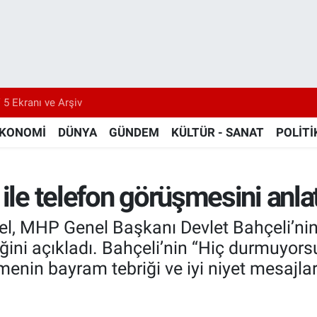
 5 Ekranı ve Arşiv
KONOMİ
DÜNYA
GÜNDEM
KÜLTÜR - SANAT
POLİTİ
ile telefon görüşmesini anlat
, MHP Genel Başkanı Devlet Bahçeli’nin 
tiğini açıkladı. Bahçeli’nin “Hiç durmuyors
menin bayram tebriği ve iyi niyet mesajlar