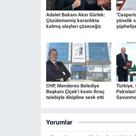
Adalet Bakanı Akın Gürlek:
"Casperl
Çözülememiş karanlıkta
yönelik 
kalmış olayları çözeceğiz
şüpheliye
CHP, Menderes Belediye
Türkiye,
Başkanı Çiçek'i kesin ihraç
Pakistan
talebiyle disipline sevk etti
Savunma
Yorumlar