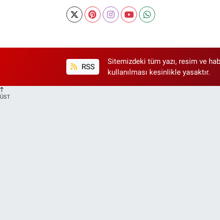
Sitemizdeki tüm yazı, resim ve hab
RSS
kullanılması kesinlikle yasaktır.
ÜST