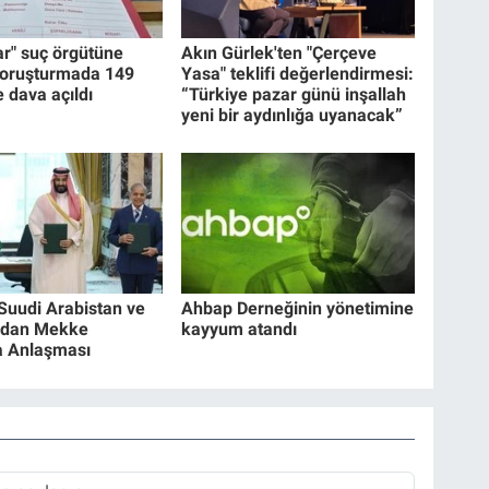
ar" suç örgütüne
Akın Gürlek'ten "Çerçeve
soruşturmada 149
Yasa" teklifi değerlendirmesi:
 dava açıldı
“Türkiye pazar günü inşallah
yeni bir aydınlığa uyanacak”
 Suudi Arabistan ve
Ahbap Derneğinin yönetimine
'dan Mekke
kayyum atandı
 Anlaşması