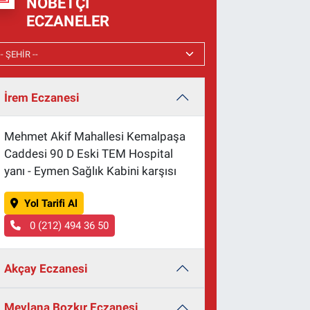
NÖBETÇI
ECZANELER
İrem Eczanesi
Mehmet Akif Mahallesi Kemalpaşa
Caddesi 90 D Eski TEM Hospital
yanı - Eymen Sağlık Kabini karşısı
Yol Tarifi Al
0 (212) 494 36 50
Akçay Eczanesi
Mevlana Bozkır Eczanesi