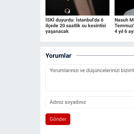
İSKİ duyurdu: İstanbul'da 6
Nasuh Ma
ilçede 20 saatlik su kesintisi
Temmuz" 
yaşanacak
4 yıl 6 a
Yorumlar
Gönder