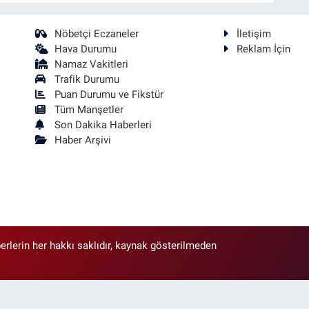
Nöbetçi Eczaneler
İletişim
Hava Durumu
Reklam İçin
Namaz Vakitleri
Trafik Durumu
Puan Durumu ve Fikstür
Tüm Manşetler
Son Dakika Haberleri
Haber Arşivi
erlerin her hakkı saklıdır, kaynak gösterilmeden