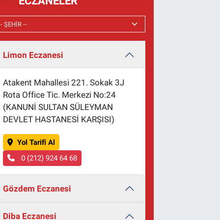
ECZANELER
Limon Eczanesi
Atakent Mahallesi 221. Sokak 3J
Rota Office Tic. Merkezi No:24
(KANUNİ SULTAN SÜLEYMAN
DEVLET HASTANESİ KARŞISI)
Yol Tarifi Al
0 (212) 924 64 68
Gözdem Eczanesi
Diba Eczanesi