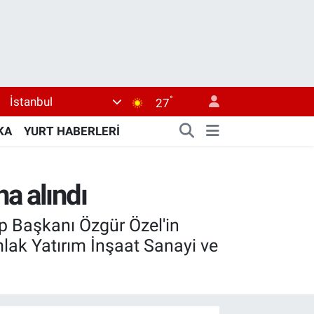
°
İstanbul
27
KA
YURT HABERLERİ
a alındı
 Başkanı Özgür Özel'in
lak Yatırım İnşaat Sanayi ve