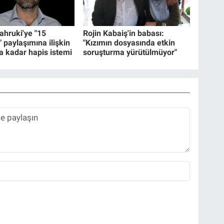
hruki'ye "15
Rojin Kabaiş'in babası:
paylaşımına ilişkin
"Kızımın dosyasında etkin
ya kadar hapis istemi
soruşturma yürütülmüyor"