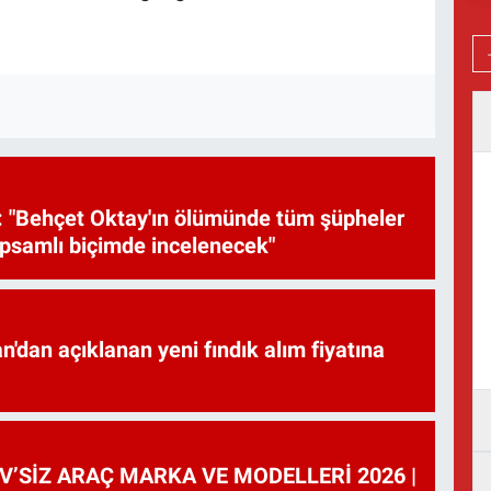
 "Behçet Oktay'ın ölümünde tüm şüpheler
psamlı biçimde incelenecek"
'dan açıklanan yeni fındık alım fiyatına
V’SİZ ARAÇ MARKA VE MODELLERİ 2026 |