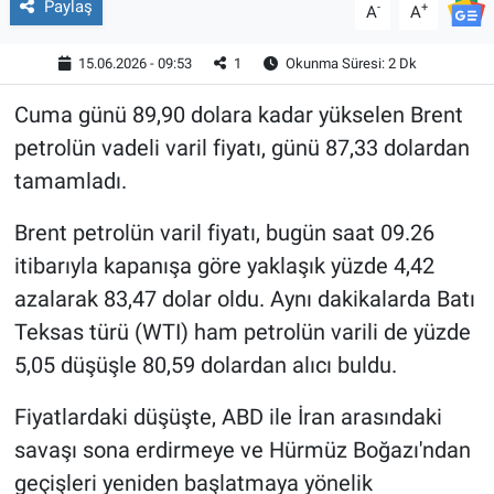
Paylaş
-
+
A
A
15.06.2026 - 09:53
1
Okunma Süresi: 2 Dk
Cuma günü 89,90 dolara kadar yükselen Brent
petrolün vadeli varil fiyatı, günü 87,33 dolardan
tamamladı.
Brent petrolün varil fiyatı, bugün saat 09.26
itibarıyla kapanışa göre yaklaşık yüzde 4,42
azalarak 83,47 dolar oldu. Aynı dakikalarda Batı
Teksas türü (WTI) ham petrolün varili de yüzde
5,05 düşüşle 80,59 dolardan alıcı buldu.
Fiyatlardaki düşüşte, ABD ile İran arasındaki
savaşı sona erdirmeye ve Hürmüz Boğazı'ndan
geçişleri yeniden başlatmaya yönelik