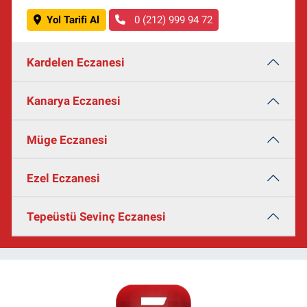
Yol Tarifi Al
0 (212) 999 94 72
Kardelen Eczanesi
Kanarya Eczanesi
Müge Eczanesi
Ezel Eczanesi
Tepeüstü Sevinç Eczanesi