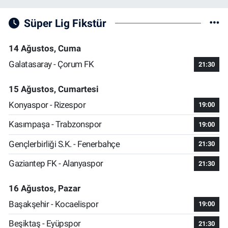
Süper Lig Fikstür
14 Ağustos, Cuma
Galatasaray - Çorum FK
21:30
15 Ağustos, Cumartesi
Konyaspor - Rizespor
19:00
Kasımpaşa - Trabzonspor
19:00
Gençlerbirliği S.K. - Fenerbahçe
21:30
Gaziantep FK - Alanyaspor
21:30
16 Ağustos, Pazar
Başakşehir - Kocaelispor
19:00
Beşiktaş - Eyüpspor
21:30