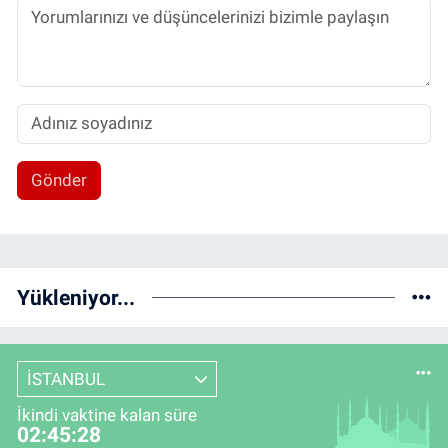
Gönder
Yükleniyor...
İSTANBUL
İkindi vaktine kalan süre
02:45:27