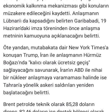
ekonomik kalkınma mekanizması gibi konuların
müzakere edileceğini kaydetti. Anlaşmanın
Lübnan'ı da kapsadığını belirten Garibabadi, 19
Haziran'daki imza töreninden önce anlaşma
metninin kamuoyuna açıklanacağını belirtti.
Öte yandan, mutabakata dair New York Times'a
konuşan Trump, İran ile anlaşmanın Hürmüz
Boğazı'nda "kalıcı olarak ücretsiz geçiş"
sağlayacağını savunarak, İran'ın ABD ile nihai
bir nükleer anlaşmaya varamaması halinde ise
Tahran'a yönelik askeri saldırıları yeniden
başlatacağını belirtti.
Brent petrolde teknik olarak 85,28 doların
direnç, 82,46 doların ise destek bölgesi olarak