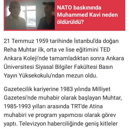
NATO baskınında
Muhammed Kavi neden
öldürüldü?
21 Temmuz 1959 tarihinde İstanbul'da doğan
Reha Muhtar ilk, orta ve lise eğitimini TED
Ankara Koleji'nde tamamladıktan sonra Ankara
Üniversitesi Siyasal Bilgiler Fakültesi Basın
Yayın Yüksekokulu'ndan mezun oldu.
Gazetecilik kariyerine 1983 yılında Milliyet
Gazetesi'nde muhabir olarak başlayan Muhtar,
1985-1993 yılları arasında TRT'de Atina
muhabiri ve program yapımcısı olarak görev
yaptı. Televizyon haberciliğinde geniş kitleler