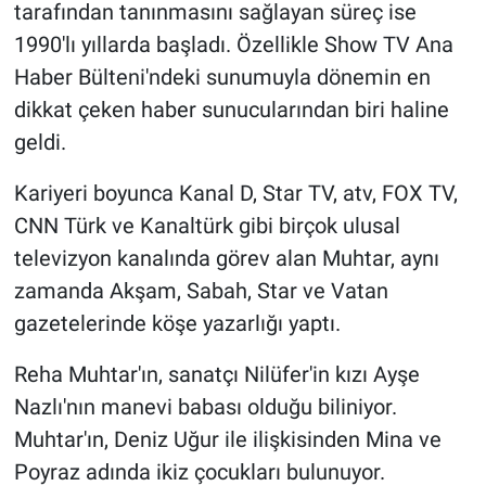
tarafından tanınmasını sağlayan süreç ise
1990'lı yıllarda başladı. Özellikle Show TV Ana
Haber Bülteni'ndeki sunumuyla dönemin en
dikkat çeken haber sunucularından biri haline
geldi.
Kariyeri boyunca Kanal D, Star TV, atv, FOX TV,
CNN Türk ve Kanaltürk gibi birçok ulusal
televizyon kanalında görev alan Muhtar, aynı
zamanda Akşam, Sabah, Star ve Vatan
gazetelerinde köşe yazarlığı yaptı.
Reha Muhtar'ın, sanatçı Nilüfer'in kızı Ayşe
Nazlı'nın manevi babası olduğu biliniyor.
Muhtar'ın, Deniz Uğur ile ilişkisinden Mina ve
Poyraz adında ikiz çocukları bulunuyor.