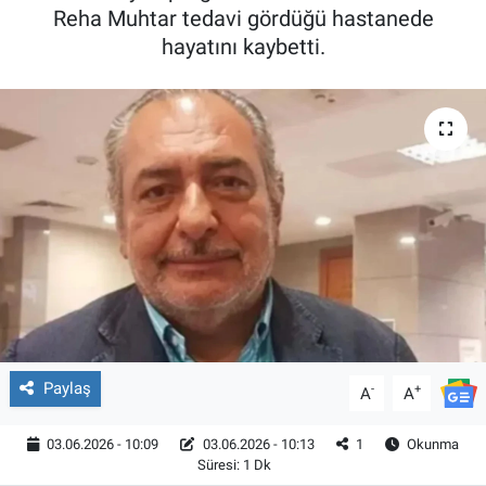
Reha Muhtar tedavi gördüğü hastanede
hayatını kaybetti.
Paylaş
-
+
A
A
03.06.2026 - 10:09
03.06.2026 - 10:13
1
Okunma
Süresi: 1 Dk