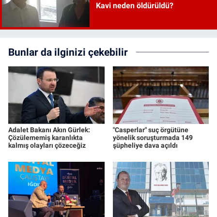
Kavi neden öldürüldü?
Bunlar da ilginizi çekebilir
Adalet Bakanı Akın Gürlek:
"Casperlar" suç örgütüne
Çözülememiş karanlıkta
yönelik soruşturmada 149
kalmış olayları çözeceğiz
şüpheliye dava açıldı