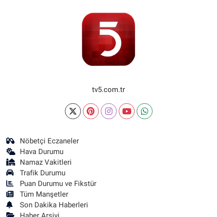
tv5.com.tr
Nöbetçi Eczaneler
Hava Durumu
Namaz Vakitleri
Trafik Durumu
Puan Durumu ve Fikstür
Tüm Manşetler
Son Dakika Haberleri
Haber Arşivi