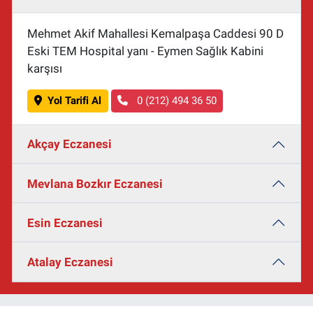
Mehmet Akif Mahallesi Kemalpaşa Caddesi 90 D
Eski TEM Hospital yanı - Eymen Sağlık Kabini
karşısı
Yol Tarifi Al
0 (212) 494 36 50
Akçay Eczanesi
Mevlana Bozkır Eczanesi
Esin Eczanesi
Atalay Eczanesi