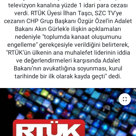
televizyon kanalına yüzde 1 idari para cezası
verdi. RTÜK Üyesi İlhan Taşcı, SZC TV'ye
cezanın CHP Grup Başkanı Özgür Özel'in Adalet
Bakanı Akın Gürlek'e ilişkin açıklamaları
nedeniyle "toplumda kanaat oluşumunu
engelleme" gerekçesiyle verildiğini belirterek,
"RTÜK’ün ülkenin ana muhalefet liderinin iddia
ve değerlendirmeleri karşısında Adalet
Bakanı’nın avukatlığına soyunması, kurul
tarihinde bir ilk olarak kayda geçti" dedi.