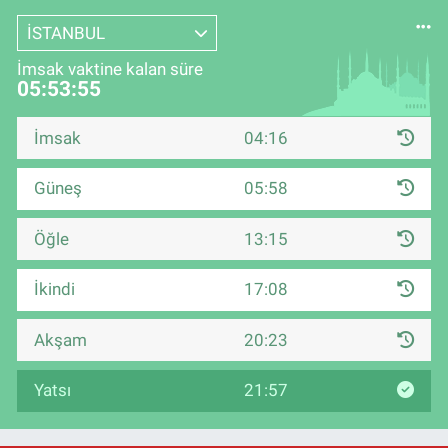
İSTANBUL
İmsak vaktine kalan süre
05:53:55
İmsak
04:16
Güneş
05:58
Öğle
13:15
İkindi
17:08
Akşam
20:23
Yatsı
21:57