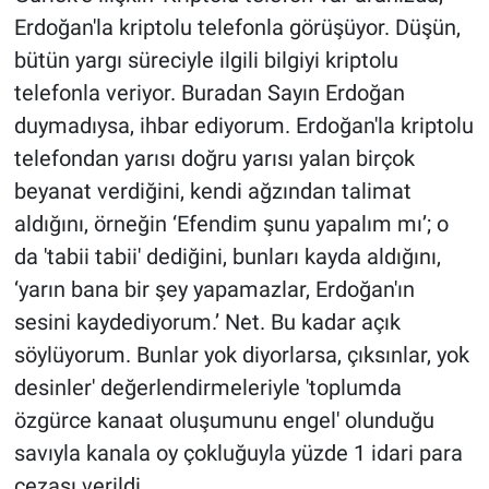
Erdoğan'la kriptolu telefonla görüşüyor. Düşün,
bütün yargı süreciyle ilgili bilgiyi kriptolu
telefonla veriyor. Buradan Sayın Erdoğan
duymadıysa, ihbar ediyorum. Erdoğan'la kriptolu
telefondan yarısı doğru yarısı yalan birçok
beyanat verdiğini, kendi ağzından talimat
aldığını, örneğin ‘Efendim şunu yapalım mı’; o
da 'tabii tabii' dediğini, bunları kayda aldığını,
‘yarın bana bir şey yapamazlar, Erdoğan'ın
sesini kaydediyorum.’ Net. Bu kadar açık
söylüyorum. Bunlar yok diyorlarsa, çıksınlar, yok
desinler' değerlendirmeleriyle 'toplumda
özgürce kanaat oluşumunu engel' olunduğu
savıyla kanala oy çokluğuyla yüzde 1 idari para
cezası verildi.