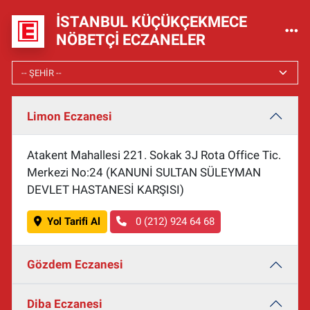
İSTANBUL KÜÇÜKÇEKMECE
NÖBETÇI ECZANELER
Limon Eczanesi
Atakent Mahallesi 221. Sokak 3J Rota Office Tic.
Merkezi No:24 (KANUNİ SULTAN SÜLEYMAN
DEVLET HASTANESİ KARŞISI)
Yol Tarifi Al
0 (212) 924 64 68
Gözdem Eczanesi
Diba Eczanesi