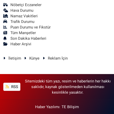
Nöbetçi Eczaneler
Hava Durumu
Namaz Vakitleri
Trafik Durumu
Puan Durumu ve Fikstür
Tüm Manşetler
Son Dakika Haberleri
Haber Arşivi
İletişim
Künye
Reklam İçin
Sitemizdeki tüm yazı, resim ve haberlerin her hakkı
RSS
saklıdır, kaynak gösterilmeden kullanılması
kesinlikle yasaktır.
Haber Yazılımı
:
TE Bilişim