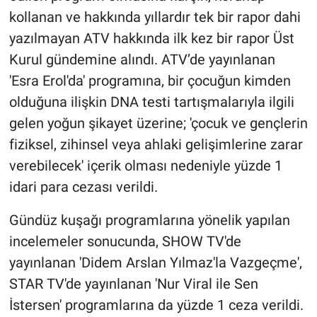
kollanan ve hakkında yıllardır tek bir rapor dahi
yazılmayan ATV hakkında ilk kez bir rapor Üst
Kurul gündemine alındı. ATV’de yayınlanan
'Esra Erol'da' programına, bir çocuğun kimden
olduğuna ilişkin DNA testi tartışmalarıyla ilgili
gelen yoğun şikayet üzerine; 'çocuk ve gençlerin
fiziksel, zihinsel veya ahlaki gelişimlerine zarar
verebilecek' içerik olması nedeniyle yüzde 1
idari para cezası verildi.
Gündüz kuşağı programlarına yönelik yapılan
incelemeler sonucunda, SHOW TV'de
yayınlanan 'Didem Arslan Yılmaz'la Vazgeçme',
STAR TV'de yayınlanan 'Nur Viral ile Sen
İstersen' programlarına da yüzde 1 ceza verildi.