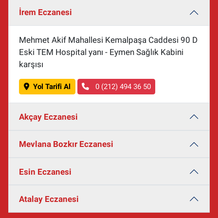
İrem Eczanesi
Mehmet Akif Mahallesi Kemalpaşa Caddesi 90 D
Eski TEM Hospital yanı - Eymen Sağlık Kabini
karşısı
Yol Tarifi Al
0 (212) 494 36 50
Akçay Eczanesi
Mevlana Bozkır Eczanesi
Esin Eczanesi
Atalay Eczanesi