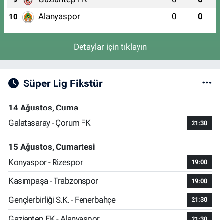
Alanyaspor
0
0
10
Detaylar için tıklayın
Süper Lig Fikstür
14 Ağustos, Cuma
Galatasaray - Çorum FK
21:30
15 Ağustos, Cumartesi
Konyaspor - Rizespor
19:00
Kasımpaşa - Trabzonspor
19:00
Gençlerbirliği S.K. - Fenerbahçe
21:30
Gaziantep FK - Alanyaspor
21:30