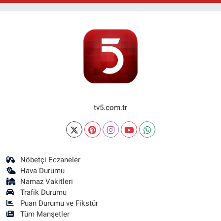
tv5.com.tr
Nöbetçi Eczaneler
Hava Durumu
Namaz Vakitleri
Trafik Durumu
Puan Durumu ve Fikstür
Tüm Manşetler