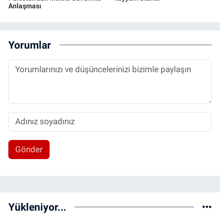
Anlaşması
Yorumlar
Gönder
Yükleniyor...