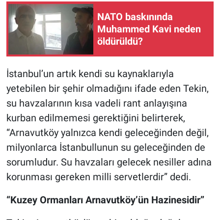
NATO baskınında
Muhammed Kavi neden
öldürüldü?
İstanbul’un artık kendi su kaynaklarıyla
yetebilen bir şehir olmadığını ifade eden Tekin,
su havzalarının kısa vadeli rant anlayışına
kurban edilmemesi gerektiğini belirterek,
“Arnavutköy yalnızca kendi geleceğinden değil,
milyonlarca İstanbullunun su geleceğinden de
sorumludur. Su havzaları gelecek nesiller adına
korunması gereken milli servetlerdir” dedi.
“Kuzey Ormanları Arnavutköy’ün Hazinesidir”