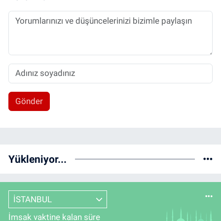
Gönder
Yükleniyor...
İSTANBUL
İmsak vaktine kalan süre