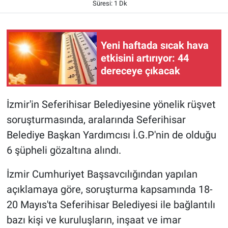
Süresi: 1 Dk
Yeni haftada sıcak hava
etkisini artırıyor: 44
dereceye çıkacak
İzmir'in Seferihisar Belediyesine yönelik rüşvet
soruşturmasında, aralarında Seferihisar
Belediye Başkan Yardımcısı İ.G.P'nin de olduğu
6 şüpheli gözaltına alındı.
İzmir Cumhuriyet Başsavcılığından yapılan
açıklamaya göre, soruşturma kapsamında 18-
20 Mayıs'ta Seferihisar Belediyesi ile bağlantılı
bazı kişi ve kuruluşların, inşaat ve imar