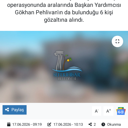
operasyonunda aralarında Başkan Yardımcısı
Gökhan Pehlivan'ın da bulunduğu 6 kişi
gözaltına alındı.
Paylaş
-
+
A
A
17.06.2026 - 09:19
17.06.2026 - 10:13
2
Okunma