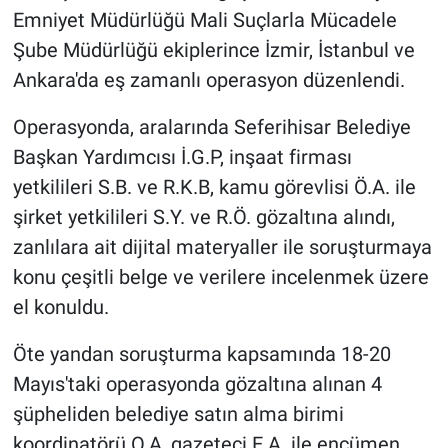
Emniyet Müdürlüğü Mali Suçlarla Mücadele
Şube Müdürlüğü ekiplerince İzmir, İstanbul ve
Ankara'da eş zamanlı operasyon düzenlendi.
Operasyonda, aralarında Seferihisar Belediye
Başkan Yardımcısı İ.G.P, inşaat firması
yetkilileri S.B. ve R.K.B, kamu görevlisi Ö.A. ile
şirket yetkilileri S.Y. ve R.Ö. gözaltına alındı,
zanlılara ait dijital materyaller ile soruşturmaya
konu çeşitli belge ve verilere incelenmek üzere
el konuldu.
Öte yandan soruşturma kapsamında 18-20
Mayıs'taki operasyonda gözaltına alınan 4
şüpheliden belediye satın alma birimi
koordinatörü O.A, gazeteci E.A. ile encümen