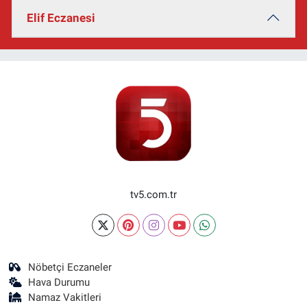
Elif Eczanesi
tv5.com.tr
Nöbetçi Eczaneler
Hava Durumu
Namaz Vakitleri