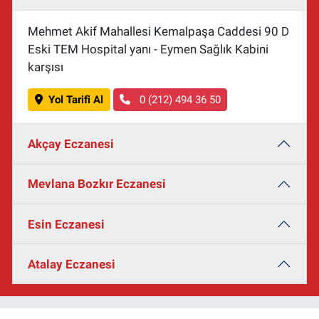
Mehmet Akif Mahallesi Kemalpaşa Caddesi 90 D
Eski TEM Hospital yanı - Eymen Sağlık Kabini
karşısı
Yol Tarifi Al
0 (212) 494 36 50
Akçay Eczanesi
Mevlana Bozkır Eczanesi
Esin Eczanesi
Atalay Eczanesi