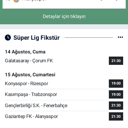
Detaylar için tıklayın
Süper Lig Fikstür
14 Ağustos, Cuma
Galatasaray - Çorum FK
21:30
15 Ağustos, Cumartesi
Konyaspor - Rizespor
19:00
Kasımpaşa - Trabzonspor
19:00
Gençlerbirliği S.K. - Fenerbahçe
21:30
Gaziantep FK - Alanyaspor
21:30