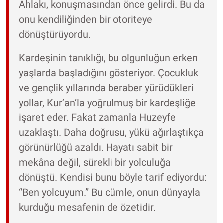
Ahlakı, konuşmasından önce gelirdi. Bu da
onu kendiliğinden bir otoriteye
dönüştürüyordu.
Kardeşinin tanıklığı, bu olgunluğun erken
yaşlarda başladığını gösteriyor. Çocukluk
ve gençlik yıllarında beraber yürüdükleri
yollar, Kur’an’la yoğrulmuş bir kardeşliğe
işaret eder. Fakat zamanla Huzeyfe
uzaklaştı. Daha doğrusu, yükü ağırlaştıkça
görünürlüğü azaldı. Hayatı sabit bir
mekâna değil, sürekli bir yolculuğa
dönüştü. Kendisi bunu böyle tarif ediyordu:
“Ben yolcuyum.” Bu cümle, onun dünyayla
kurduğu mesafenin de özetidir.