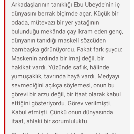
Arkadaşlarının tanıklığı Ebu Ubeyde’nin iç
dünyasını berrak biçimde açar. Küçük bir
odada, mütevazı bir yer yatağının
bulunduğu mekânda çay ikram eden genç,
dünyanın tanıdığı maskeli sözcüden
bambaşka görünüyordu. Fakat fark şuydu:
Maskenin ardında bir imaj değil, bir
hakikat vardı. Yüzünde saflık, hâlinde
yumuşaklık, tavrında hayâ vardı. Medyayı
sevmediğini açıkça söylemesi, onun bu
görevi bir arzu değil, bir itaat olarak kabul
ettiğini gösteriyordu. Görev verilmişti.
Kabul etmişti. Çünkü onun dünyasında
itaat, ahlaki bir sorumluluktu.