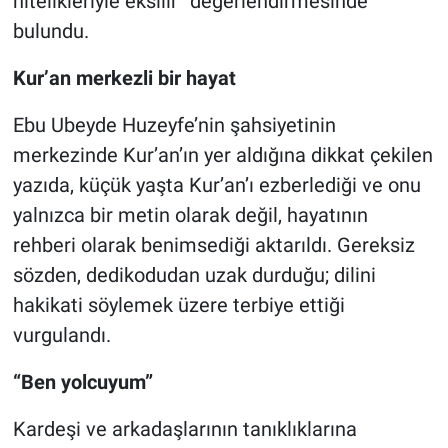
nitelikleriyle eksilir” değerlendirmesinde
bulundu.
Kur’an merkezli bir hayat
Ebu Ubeyde Huzeyfe’nin şahsiyetinin
merkezinde Kur’an’ın yer aldığına dikkat çekilen
yazıda, küçük yaşta Kur’an’ı ezberlediği ve onu
yalnızca bir metin olarak değil, hayatının
rehberi olarak benimsediği aktarıldı. Gereksiz
sözden, dedikodudan uzak durduğu; dilini
hakikati söylemek üzere terbiye ettiği
vurgulandı.
“Ben yolcuyum”
Kardeşi ve arkadaşlarının tanıklıklarına