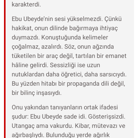
karakterdi.
Ebu Ubeyde’nin sesi yükselmezdi. Çünkü
hakikat, onun dilinde bağırmaya ihtiyaç
duymazdı. Konuştuğunda kelimeler
çoğalmaz, azalırdı. Söz, onun ağzında
tüketilen bir araç değil, tartılan bir emanet
hâline gelirdi. Sessizliği ise uzun
nutuklardan daha öğretici, daha sarsıcıydı.
Bu yüzden hitabı bir propaganda dili değil,
bir bilinç inşasıydı.
Onu yakından tanıyanların ortak ifadesi
şudur: Ebu Ubeyde sade idi. Gösterişsizdi.
Utangaç ama vakurdu. Kibar, mütevazı ve
ağırbaşlıydı. Bulunduğu yerde ağırlık