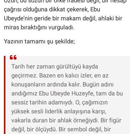
Uzun, bu sözün bir öfke ifadesi değil, bir hesap
çağrısı olduğuna dikkat çekerek, Ebu
Ubeyde’nin geride bir makam değil, ahlaki bir
miras bıraktığını vurguladı.
Yazının tamamı şu şekilde;
Tarih her zaman gürültüyü kayda
geçirmez. Bazen en kalıcı izler, en az
konuşanların ardında kalır. Bugün adını
andığımız Ebu Ubeyde Huzeyfe, tam da bu
sessiz tarihin adamıydı. O, çağımızın
yüksek sesli liderlik anlayışına karşı,
vakarla duran bir ahlak örneğiydi. Bir figür
değil, bir ölçüydü. Bir sembol değil, bir