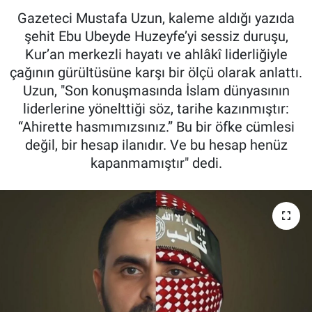
Gazeteci Mustafa Uzun, kaleme aldığı yazıda
şehit Ebu Ubeyde Huzeyfe’yi sessiz duruşu,
Kur’an merkezli hayatı ve ahlâkî liderliğiyle
çağının gürültüsüne karşı bir ölçü olarak anlattı.
Uzun, "Son konuşmasında İslam dünyasının
liderlerine yönelttiği söz, tarihe kazınmıştır:
“Ahirette hasmımızsınız.” Bu bir öfke cümlesi
değil, bir hesap ilanıdır. Ve bu hesap henüz
kapanmamıştır" dedi.