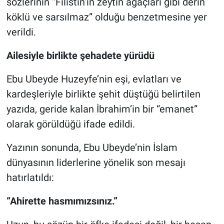
sözlerinin “Filistin’in zeytin ağaçları gibi derin
köklü ve sarsılmaz” olduğu benzetmesine yer
verildi.
Ailesiyle birlikte şehadete yürüdü
Ebu Ubeyde Huzeyfe’nin eşi, evlatları ve
kardeşleriyle birlikte şehit düştüğü belirtilen
yazıda, geride kalan İbrahim’in bir “emanet”
olarak görüldüğü ifade edildi.
Yazının sonunda, Ebu Ubeyde’nin İslam
dünyasının liderlerine yönelik son mesajı
hatırlatıldı:
“Ahirette hasmımızsınız.”