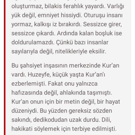
oluşturmaz, bilakis ferahlık yayardı. Varlığı
yük değil, emniyet hissiydi. Oturuşu insanı
yormaz, kalkışı iz bırakırdı. Sessizce girer,
sessizce çıkardı. Ardında kalan boşluk ise
doldurulamazdı. Çünkü bazı insanlar
sayılarıyla değil, nitelikleriyle eksilir.
Bu şahsiyet inşasının merkezinde Kur’an
vardı. Huzeyfe, küçük yaşta Kur’an’ı
ezberlemişti. Fakat onu yalnızca
hafızasında değil, ahlakında taşımıştı.
Kur’an onun için bir metin değil, bir hayat
düzeniydi. Bu yüzden gereksiz sözden
sakındı, dedikodudan uzak durdu. Dili,
hakikati söylemek için terbiye edilmişti.