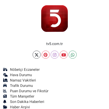
tv5.com.tr
Nöbetçi Eczaneler
Hava Durumu
Namaz Vakitleri
Trafik Durumu
Puan Durumu ve Fikstür
Tüm Manşetler
Son Dakika Haberleri
Haber Arşivi