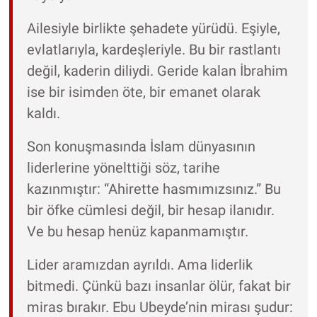
Ailesiyle birlikte şehadete yürüdü. Eşiyle,
evlatlarıyla, kardeşleriyle. Bu bir rastlantı
değil, kaderin diliydi. Geride kalan İbrahim
ise bir isimden öte, bir emanet olarak
kaldı.
Son konuşmasında İslam dünyasının
liderlerine yönelttiği söz, tarihe
kazınmıştır: “Ahirette hasmımızsınız.” Bu
bir öfke cümlesi değil, bir hesap ilanıdır.
Ve bu hesap henüz kapanmamıştır.
Lider aramızdan ayrıldı. Ama liderlik
bitmedi. Çünkü bazı insanlar ölür, fakat bir
miras bırakır. Ebu Ubeyde’nin mirası şudur: