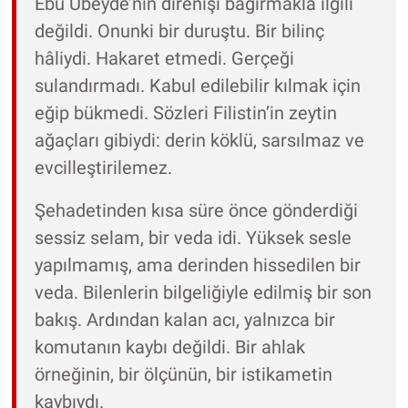
Ebu Ubeyde’nin direnişi bağırmakla ilgili
değildi. Onunki bir duruştu. Bir bilinç
hâliydi. Hakaret etmedi. Gerçeği
sulandırmadı. Kabul edilebilir kılmak için
eğip bükmedi. Sözleri Filistin’in zeytin
ağaçları gibiydi: derin köklü, sarsılmaz ve
evcilleştirilemez.
Şehadetinden kısa süre önce gönderdiği
sessiz selam, bir veda idi. Yüksek sesle
yapılmamış, ama derinden hissedilen bir
veda. Bilenlerin bilgeliğiyle edilmiş bir son
bakış. Ardından kalan acı, yalnızca bir
komutanın kaybı değildi. Bir ahlak
örneğinin, bir ölçünün, bir istikametin
kaybıydı.