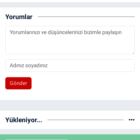
Yorumlar
Gönder
Yükleniyor...