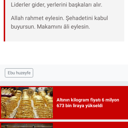
Liderler gider, yerlerini başkaları alır.
Allah rahmet eylesin. Şehadetini kabul
buyursun. Makamını âli eylesin.
Ebu huzeyfe
Altının kilogram fiyatı 6 milyon
673 bin liraya yükseldi