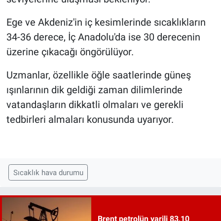
Ege ve Akdeniz'in iç kesimlerinde sıcaklıkların
34-36 derece, İç Anadolu'da ise 30 derecenin
üzerine çıkacağı öngörülüyor.
Uzmanlar, özellikle öğle saatlerinde güneş
ışınlarının dik geldiği zaman dilimlerinde
vatandaşların dikkatli olmaları ve gerekli
tedbirleri almaları konusunda uyarıyor.
Sıcaklık hava durumu
Brent petrolün varili 83,10