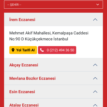
İrem Eczanesi
Mehmet Akif Mahallesi, Kemalpaşa Caddesi
No:90 D Küçükçekmece İstanbul
Yol Tarifi Al
0 (212) 494 36 50
Akçay Eczanesi
Mevlana Bozkır Eczanesi
Esin Eczanesi
Atalay Eczanesi