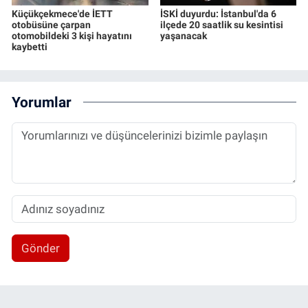
Küçükçekmece'de İETT
İSKİ duyurdu: İstanbul'da 6
otobüsüne çarpan
ilçede 20 saatlik su kesintisi
otomobildeki 3 kişi hayatını
yaşanacak
kaybetti
Yorumlar
Gönder