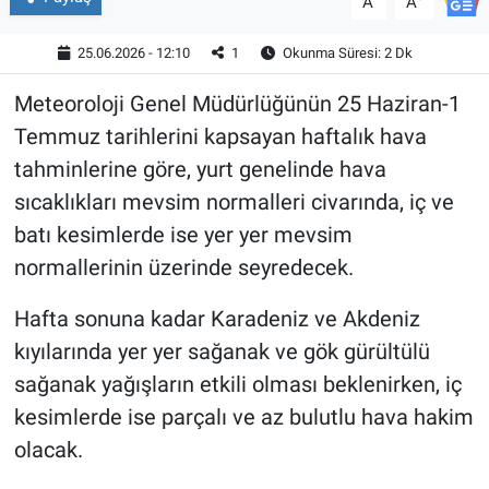
A
A
25.06.2026 - 12:10
1
Okunma Süresi: 2 Dk
Meteoroloji Genel Müdürlüğünün 25 Haziran-1
Temmuz tarihlerini kapsayan haftalık hava
tahminlerine göre, yurt genelinde hava
sıcaklıkları mevsim normalleri civarında, iç ve
batı kesimlerde ise yer yer mevsim
normallerinin üzerinde seyredecek.
Hafta sonuna kadar Karadeniz ve Akdeniz
kıyılarında yer yer sağanak ve gök gürültülü
sağanak yağışların etkili olması beklenirken, iç
kesimlerde ise parçalı ve az bulutlu hava hakim
olacak.