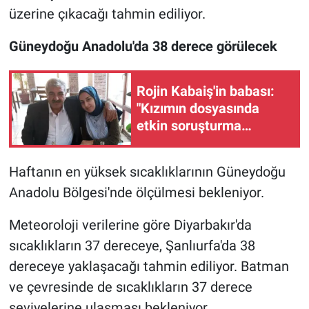
üzerine çıkacağı tahmin ediliyor.
Güneydoğu Anadolu'da 38 derece görülecek
Rojin Kabaiş'in babası:
"Kızımın dosyasında
etkin soruşturma
yürütülmüyor"
Haftanın en yüksek sıcaklıklarının Güneydoğu
Anadolu Bölgesi'nde ölçülmesi bekleniyor.
Meteoroloji verilerine göre Diyarbakır'da
sıcaklıkların 37 dereceye, Şanlıurfa'da 38
dereceye yaklaşacağı tahmin ediliyor. Batman
ve çevresinde de sıcaklıkların 37 derece
seviyelerine ulaşması bekleniyor.