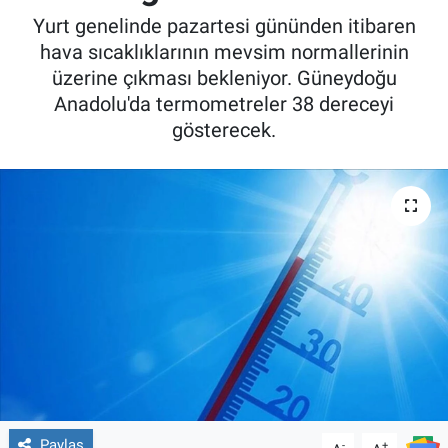
Yurt genelinde pazartesi gününden itibaren
hava sıcaklıklarının mevsim normallerinin
üzerine çıkması bekleniyor. Güneydoğu
Anadolu'da termometreler 38 dereceyi
gösterecek.
Paylaş
-
+