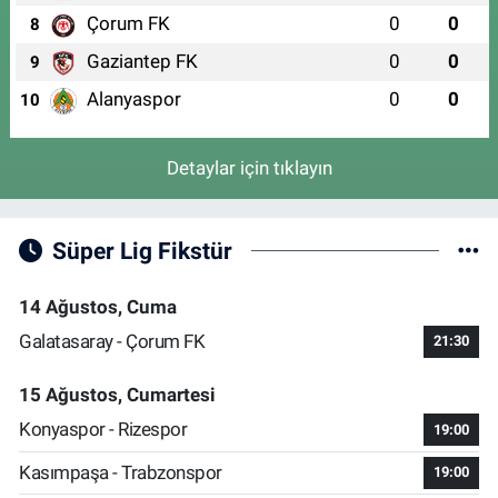
Çorum FK
0
0
8
Gaziantep FK
0
0
9
Alanyaspor
0
0
10
Detaylar için tıklayın
Süper Lig Fikstür
14 Ağustos, Cuma
Galatasaray - Çorum FK
21:30
15 Ağustos, Cumartesi
Konyaspor - Rizespor
19:00
Kasımpaşa - Trabzonspor
19:00