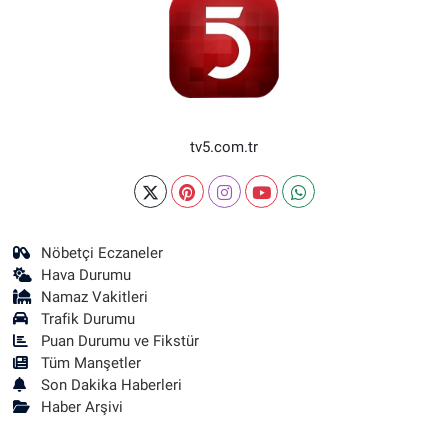
tv5.com.tr
Nöbetçi Eczaneler
Hava Durumu
Namaz Vakitleri
Trafik Durumu
Puan Durumu ve Fikstür
Tüm Manşetler
Son Dakika Haberleri
Haber Arşivi