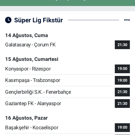
Süper Lig Fikstür
14 Ağustos, Cuma
Galatasaray - Çorum FK
21:30
15 Ağustos, Cumartesi
Konyaspor - Rizespor
19:00
Kasımpaşa - Trabzonspor
19:00
Gençlerbirliği S.K. - Fenerbahçe
21:30
Gaziantep FK - Alanyaspor
21:30
16 Ağustos, Pazar
Başakşehir - Kocaelispor
19:00