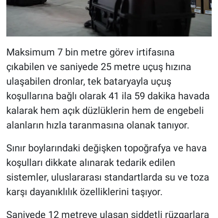
Maksimum 7 bin metre görev irtifasına
çıkabilen ve saniyede 25 metre uçuş hızına
ulaşabilen dronlar, tek bataryayla uçuş
koşullarına bağlı olarak 41 ila 59 dakika havada
kalarak hem açık düzlüklerin hem de engebeli
alanların hızla taranmasına olanak tanıyor.
Sınır boylarındaki değişken topoğrafya ve hava
koşulları dikkate alınarak tedarik edilen
sistemler, uluslararası standartlarda su ve toza
karşı dayanıklılık özelliklerini taşıyor.
Saniyede 12 metreye ulaşan şiddetli rüzgarlara