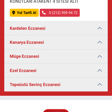
KONUTLARI ATAKENT 4 SİTESİ ALTI
Yol Tarifi Al
0 (212) 999 94 72
Kardelen Eczanesi
Kanarya Eczanesi
Müge Eczanesi
Ezel Eczanesi
Tepeüstü Sevinç Eczanesi