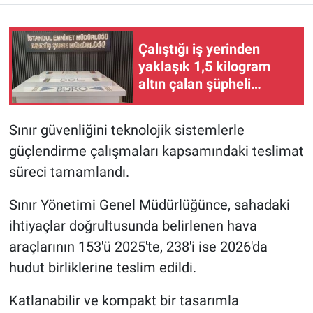
Çalıştığı iş yerinden
yaklaşık 1,5 kilogram
altın çalan şüpheli
tutuklandı
Sınır güvenliğini teknolojik sistemlerle
güçlendirme çalışmaları kapsamındaki teslimat
süreci tamamlandı.
Sınır Yönetimi Genel Müdürlüğünce, sahadaki
ihtiyaçlar doğrultusunda belirlenen hava
araçlarının 153'ü 2025'te, 238'i ise 2026'da
hudut birliklerine teslim edildi.
Katlanabilir ve kompakt bir tasarımla