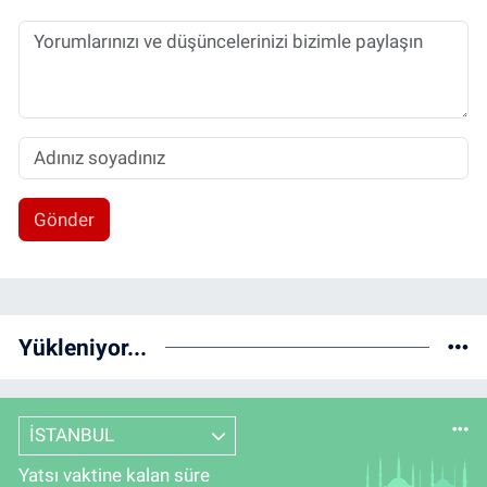
Gönder
Yükleniyor...
İSTANBUL
Yatsı vaktine kalan süre