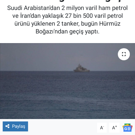
Suudi Arabistan'dan 2 milyon varil ham petrol
ve İran'dan yaklaşık 27 bin 500 varil petrol
ürünü yüklenen 2 tanker, bugün Hürmüz
Boğazı'ndan geçiş yaptı.
Paylaş
-
+
A
A