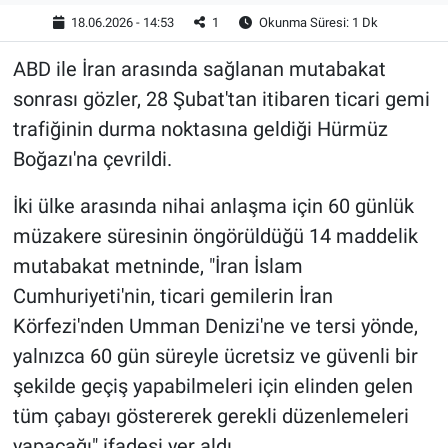
18.06.2026 - 14:53
1
Okunma Süresi: 1 Dk
ABD ile İran arasında sağlanan mutabakat
sonrası gözler, 28 Şubat'tan itibaren ticari gemi
trafiğinin durma noktasına geldiği Hürmüz
Boğazı'na çevrildi.
İki ülke arasında nihai anlaşma için 60 günlük
müzakere süresinin öngörüldüğü 14 maddelik
mutabakat metninde, "İran İslam
Cumhuriyeti'nin, ticari gemilerin İran
Körfezi'nden Umman Denizi'ne ve tersi yönde,
yalnızca 60 gün süreyle ücretsiz ve güvenli bir
şekilde geçiş yapabilmeleri için elinden gelen
tüm çabayı göstererek gerekli düzenlemeleri
yapacağı" ifadesi yer aldı.