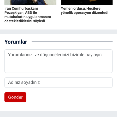
İran Cumhurbaşkanı
Yemen ordusu, Husilere
Pezeşkiyan, ABD ile
yönelik operasyon düzenledi
mutabakatın uygulanmasını
desteklediklerini söyledi
Yorumlar
Gönder