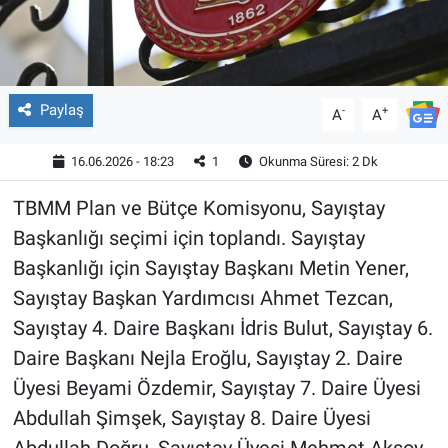
Paylaş
-
+
A
A
16.06.2026 - 18:23
1
Okunma Süresi: 2 Dk
TBMM Plan ve Bütçe Komisyonu, Sayıştay
Başkanlığı seçimi için toplandı. Sayıştay
Başkanlığı için Sayıştay Başkanı Metin Yener,
Sayıştay Başkan Yardımcısı Ahmet Tezcan,
Sayıştay 4. Daire Başkanı İdris Bulut, Sayıştay 6.
Daire Başkanı Nejla Eroğlu, Sayıştay 2. Daire
Üyesi Beyami Özdemir, Sayıştay 7. Daire Üyesi
Abdullah Şimşek, Sayıştay 8. Daire Üyesi