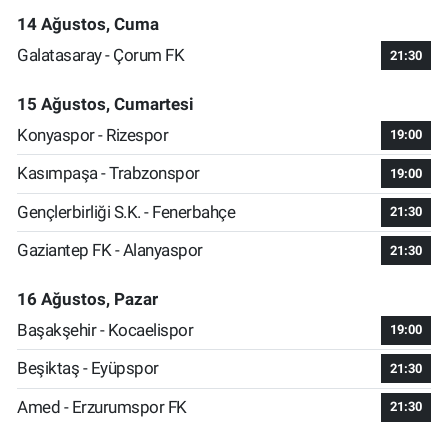
14 Ağustos, Cuma
Galatasaray - Çorum FK
21:30
15 Ağustos, Cumartesi
Konyaspor - Rizespor
19:00
Kasımpaşa - Trabzonspor
19:00
Gençlerbirliği S.K. - Fenerbahçe
21:30
Gaziantep FK - Alanyaspor
21:30
16 Ağustos, Pazar
Başakşehir - Kocaelispor
19:00
Beşiktaş - Eyüpspor
21:30
Amed - Erzurumspor FK
21:30