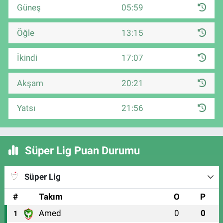
Güneş
05:59
Öğle
13:15
İkindi
17:07
Akşam
20:21
Yatsı
21:56
Süper Lig Puan Durumu
Süper Lig
#
Takım
O
P
Amed
0
0
1