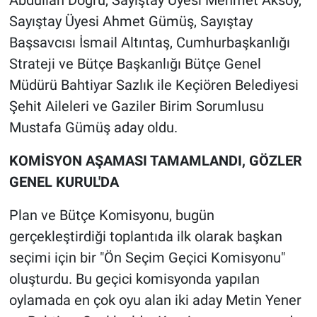
Abdullah Doğru, Sayıştay Üyesi Mehmet Aksoy,
Sayıştay Üyesi Ahmet Gümüş, Sayıştay
Başsavcısı İsmail Altıntaş, Cumhurbaşkanlığı
Strateji ve Bütçe Başkanlığı Bütçe Genel
Müdürü Bahtiyar Sazlık ile Keçiören Belediyesi
Şehit Aileleri ve Gaziler Birim Sorumlusu
Mustafa Gümüş aday oldu.
KOMİSYON AŞAMASI TAMAMLANDI, GÖZLER
GENEL KURUL'DA
Plan ve Bütçe Komisyonu, bugün
gerçekleştirdiği toplantıda ilk olarak başkan
seçimi için bir "Ön Seçim Geçici Komisyonu"
oluşturdu. Bu geçici komisyonda yapılan
oylamada en çok oyu alan iki aday Metin Yener