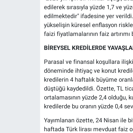
edilerek sırasıyla yüzde 1,7 ve yü
edilmektedir" ifadesine yer verildi
yükselişin küresel enflasyon riskler
faizi fiyatlamalarının faiz artırımı
BİREYSEL KREDİLERDE YAVAŞLA
Parasal ve finansal koşullara ili
döneminde ihtiyaç ve konut kredil
kredilerin 4 haftalık büyüme oranl
düştüğü kaydedildi. Özette, TL tic
ortalamasının yüzde 2,4 olduğu, ku
kredilerde bu oranın yüzde 0,4 sevi
Yayımlanan özette, 24 Nisan ile bi
haftada Türk lirası mevduat faiz or