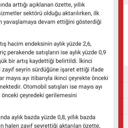
nda arttığı açıklanan özette, yıllık
izmetler sektörü olduğu aktarılırken, ilk
etin yavaşlamaya devam ettiğini gösterdiği
ış hacim endeksinin aylık yüzde 2,6,
ariç perakende satışların ise aylık yüzde 0,9
 bir artış kaydettiği belirtildi. İkinci
i zayıf seyrin sürdüğüne işaret ettiği ifade
r mayıs ayı itibarıyla ikinci çeyrekte önceki
ektedir. Otomobil satışları ise mayıs ayı
bir önceki çeyredeki gerilemesini
da aylık bazda yüzde 0,8, yıllık bazda
n halen zayıf seyrettiği aktarılan özette,