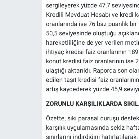
sergileyerek yüzde 47,7 seviyesind
Kredili Mevduat Hesabı ve kredi kart
oranlarında ise 76 baz puanlık bir
50,5 seviyesinde oluştuğu açıklandı
hareketliliğine de yer verilen met
ihtiyaç kredisi faiz oranlarının 1
konut kredisi faiz oranlarının ise 
ulaştığı aktarıldı. Raporda son ola
edilen taşıt kredisi faiz oranların
artış kaydederek yüzde 45,9 seviyes
ZORUNLU KARŞILIKLARDA SIKI
Özette, sıkı parasal duruşu deste
karşılık uygulamasında sekiz haft
sınırlarını indirdiğini hatırlatılara