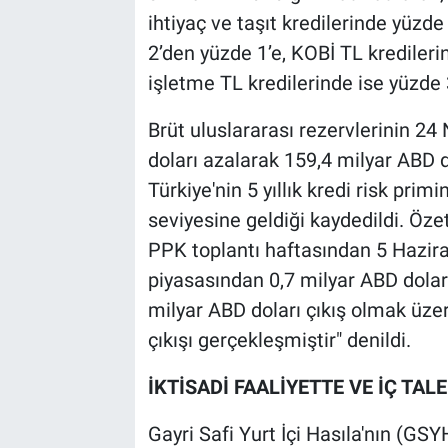
ihtiyaç ve taşıt kredilerinde yüzd
2’den yüzde 1’e, KOBİ TL kredileri
işletme TL kredilerinde ise yüzde 
Brüt uluslararası rezervlerinin 24
doları azalarak 159,4 milyar ABD do
Türkiye'nin 5 yıllık kredi risk pri
seviyesine geldiği kaydedildi. Özet
PPK toplantı haftasından 5 Hazira
piyasasından 0,7 milyar ABD doları
milyar ABD doları çıkış olmak üze
çıkışı gerçekleşmiştir" denildi.
İKTİSADİ FAALİYETTE VE İÇ TAL
Gayri Safi Yurt İçi Hasıla'nın (GSYH