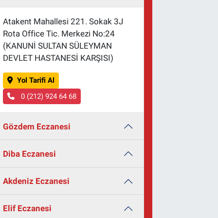
Atakent Mahallesi 221. Sokak 3J
Rota Office Tic. Merkezi No:24
(KANUNİ SULTAN SÜLEYMAN
DEVLET HASTANESİ KARŞISI)
Yol Tarifi Al
0 (212) 924 64 68
Gözdem Eczanesi
Diba Eczanesi
Akdeniz Eczanesi
Elif Eczanesi