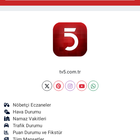
tv5.com.tr
Nöbetçi Eczaneler
Hava Durumu
Namaz Vakitleri
Trafik Durumu
Puan Durumu ve Fikstür
Tüm Manşetler