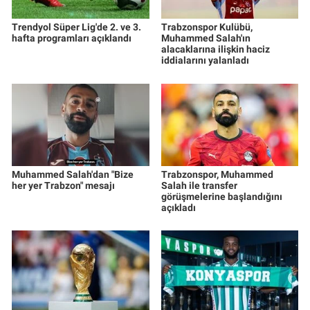
Trendyol Süper Lig'de 2. ve 3.
Trabzonspor Kulübü,
hafta programları açıklandı
Muhammed Salah'ın
alacaklarına ilişkin haciz
iddialarını yalanladı
Muhammed Salah'dan "Bize
Trabzonspor, Muhammed
her yer Trabzon" mesajı
Salah ile transfer
görüşmelerine başlandığını
açıkladı