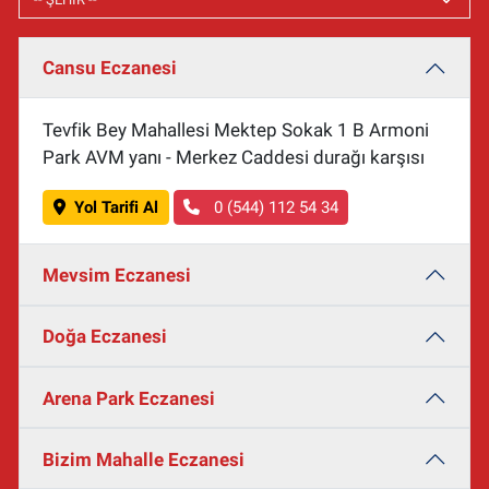
Cansu Eczanesi
Tevfik Bey Mahallesi Mektep Sokak 1 B Armoni
Park AVM yanı - Merkez Caddesi durağı karşısı
Yol Tarifi Al
0 (544) 112 54 34
Mevsim Eczanesi
Doğa Eczanesi
Arena Park Eczanesi
Bizim Mahalle Eczanesi