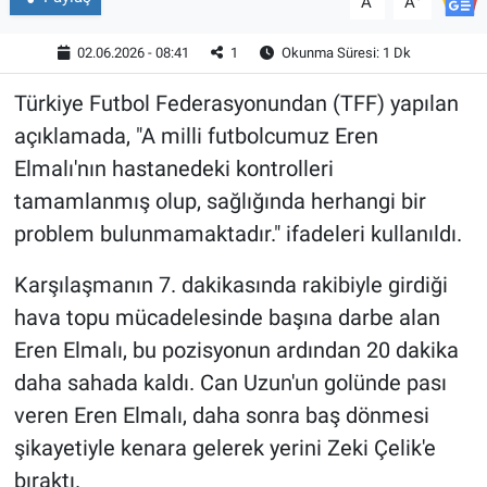
A
A
02.06.2026 - 08:41
1
Okunma Süresi: 1 Dk
Türkiye Futbol Federasyonundan (TFF) yapılan
açıklamada, "A milli futbolcumuz Eren
Elmalı'nın hastanedeki kontrolleri
tamamlanmış olup, sağlığında herhangi bir
problem bulunmamaktadır." ifadeleri kullanıldı.
Karşılaşmanın 7. dakikasında rakibiyle girdiği
hava topu mücadelesinde başına darbe alan
Eren Elmalı, bu pozisyonun ardından 20 dakika
daha sahada kaldı. Can Uzun'un golünde pası
veren Eren Elmalı, daha sonra baş dönmesi
şikayetiyle kenara gelerek yerini Zeki Çelik'e
bıraktı.