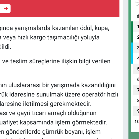
e
ında yarışmalarda kazanılan ödül, kupa,
veya hızlı kargo taşımacılığı yoluyla
ildi.
ve teslim süreçlerine ilişkin bilgi verilen
nın uluslararası bir yarışmada kazanıldığını
ük idaresine sunulmak üzere operatör hızlı
idaresine iletilmesi gerekmektedir.
ası ve gayri ticari amaçlı olduğunun
muafiyet kapsamında işlem görmektedir.
1
len gönderilerde gümrük beyanı, işlem