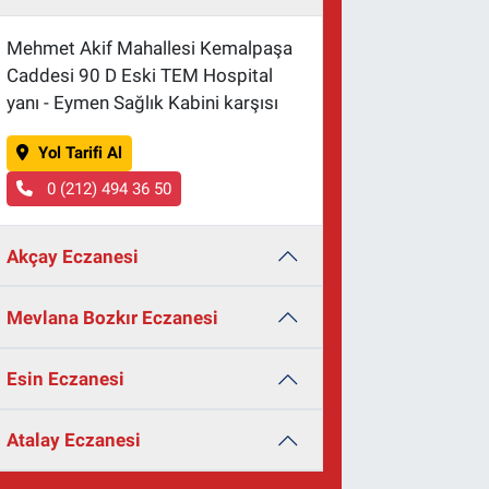
Mehmet Akif Mahallesi Kemalpaşa
Caddesi 90 D Eski TEM Hospital
yanı - Eymen Sağlık Kabini karşısı
Yol Tarifi Al
0 (212) 494 36 50
Akçay Eczanesi
Mevlana Bozkır Eczanesi
Esin Eczanesi
Atalay Eczanesi