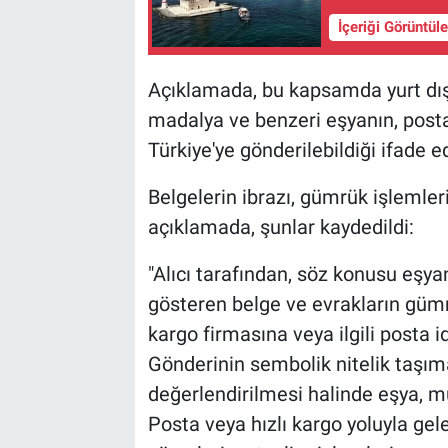
İçeriği Görüntül
Açıklamada, bu kapsamda yurt dış
madalya ve benzeri eşyanın, posta 
Türkiye'ye gönderilebildiği ifade ed
Belgelerin ibrazı, gümrük işlemleri 
açıklamada, şunlar kaydedildi:
"Alıcı tarafından, söz konusu eşya
gösteren belge ve evrakların gümr
kargo firmasına veya ilgili posta 
Gönderinin sembolik nitelik taşım
değerlendirilmesi halinde eşya, 
Posta veya hızlı kargo yoluyla ge