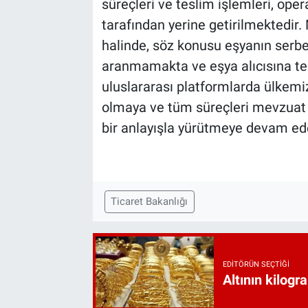
süreçleri ve teslim işlemleri, oper
tarafından yerine getirilmektedir.
halinde, söz konusu eşyanın serbe
aranmamakta ve eşya alıcısına tes
uluslararası platformlarda ülkemi
olmaya ve tüm süreçleri mevzuat çe
bir anlayışla yürütmeye devam ed
Ticaret Bakanlığı
EDITÖRÜN SEÇTIĞI
Altının kilogr