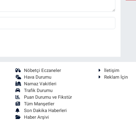
Nöbetçi Eczaneler
İletişim
Hava Durumu
Reklam İçin
Namaz Vakitleri
Trafik Durumu
Puan Durumu ve Fikstür
Tüm Manşetler
Son Dakika Haberleri
Haber Arşivi