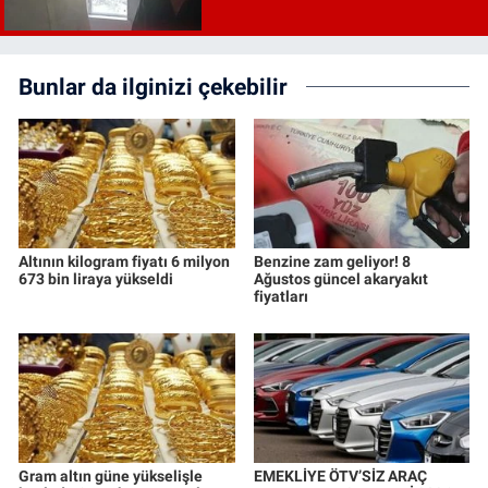
Bunlar da ilginizi çekebilir
Altının kilogram fiyatı 6 milyon
Benzine zam geliyor! 8
673 bin liraya yükseldi
Ağustos güncel akaryakıt
fiyatları
Gram altın güne yükselişle
EMEKLİYE ÖTV’SİZ ARAÇ