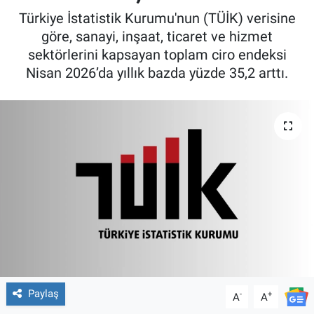
Türkiye İstatistik Kurumu'nun (TÜİK) verisine
göre, sanayi, inşaat, ticaret ve hizmet
sektörlerini kapsayan toplam ciro endeksi
Nisan 2026’da yıllık bazda yüzde 35,2 arttı.
Paylaş
-
+
A
A