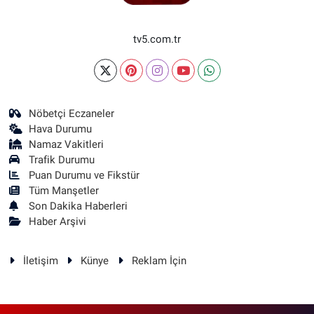
tv5.com.tr
Nöbetçi Eczaneler
Hava Durumu
Namaz Vakitleri
Trafik Durumu
Puan Durumu ve Fikstür
Tüm Manşetler
Son Dakika Haberleri
Haber Arşivi
İletişim
Künye
Reklam İçin