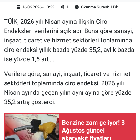
16.06.2026 - 13:33
1
Okunma Süresi: 1 Dk
TÜİK, 2026 yılı Nisan ayına ilişkin Ciro
Endeksleri verilerini açıkladı. Buna göre sanayi,
inşaat, ticaret ve hizmet sektörleri toplamında
ciro endeksi yıllık bazda yüzde 35,2, aylık bazda
ise yüzde 1,6 arttı.
Verilere göre, sanayi, inşaat, ticaret ve hizmet
sektörleri toplamında ciro endeksi, 2026 yılı
Nisan ayında geçen yılın aynı ayına göre yüzde
35,2 artış gösterdi.
Benzine zam geliyor! 8
Ağustos güncel
akaryakıt fiyatları