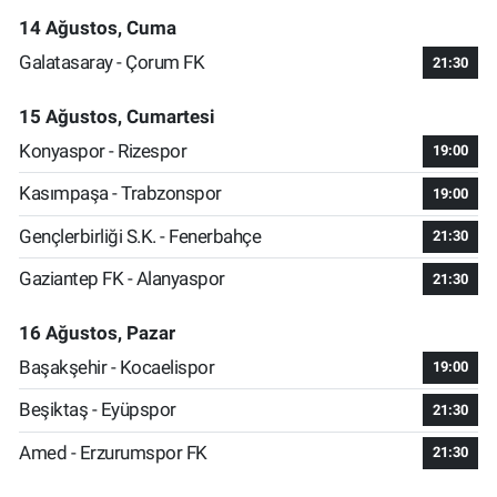
14 Ağustos, Cuma
Galatasaray - Çorum FK
21:30
15 Ağustos, Cumartesi
Konyaspor - Rizespor
19:00
Kasımpaşa - Trabzonspor
19:00
Gençlerbirliği S.K. - Fenerbahçe
21:30
Gaziantep FK - Alanyaspor
21:30
16 Ağustos, Pazar
Başakşehir - Kocaelispor
19:00
Beşiktaş - Eyüpspor
21:30
Amed - Erzurumspor FK
21:30