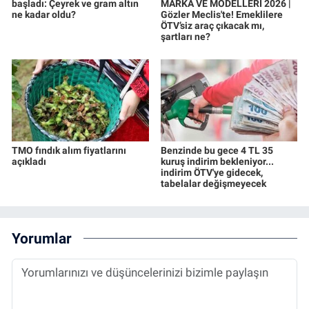
başladı: Çeyrek ve gram altın
MARKA VE MODELLERİ 2026 |
ne kadar oldu?
Gözler Meclis'te! Emeklilere
ÖTV’siz araç çıkacak mı,
şartları ne?
TMO fındık alım fiyatlarını
Benzinde bu gece 4 TL 35
açıkladı
kuruş indirim bekleniyor...
indirim ÖTV'ye gidecek,
tabelalar değişmeyecek
Yorumlar