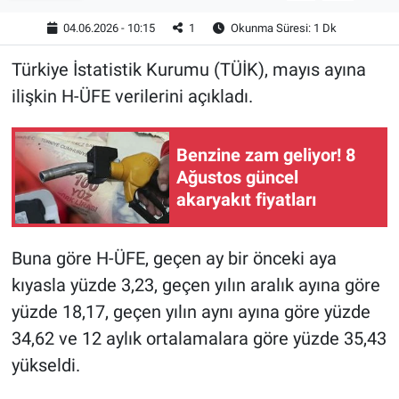
04.06.2026 - 10:15
1
Okunma Süresi: 1 Dk
Türkiye İstatistik Kurumu (TÜİK), mayıs ayına
ilişkin H-ÜFE verilerini açıkladı.
Benzine zam geliyor! 8
Ağustos güncel
akaryakıt fiyatları
Buna göre H-ÜFE, geçen ay bir önceki aya
kıyasla yüzde 3,23, geçen yılın aralık ayına göre
yüzde 18,17, geçen yılın aynı ayına göre yüzde
34,62 ve 12 aylık ortalamalara göre yüzde 35,43
yükseldi.