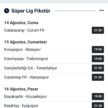
Süper Lig Fikstür
14 Ağustos, Cuma
Galatasaray - Çorum FK
21:30
15 Ağustos, Cumartesi
Konyaspor - Rizespor
19:00
Kasımpaşa - Trabzonspor
19:00
Gençlerbirliği S.K. - Fenerbahçe
21:30
Gaziantep FK - Alanyaspor
21:30
16 Ağustos, Pazar
Başakşehir - Kocaelispor
19:00
Beşiktaş - Eyüpspor
21:30