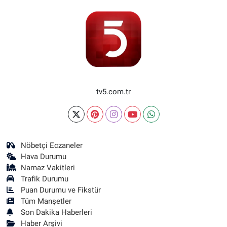
tv5.com.tr
Nöbetçi Eczaneler
Hava Durumu
Namaz Vakitleri
Trafik Durumu
Puan Durumu ve Fikstür
Tüm Manşetler
Son Dakika Haberleri
Haber Arşivi