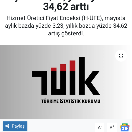
34,62 arttı
Hizmet Üretici Fiyat Endeksi (H-ÜFE), mayısta
aylık bazda yüzde 3,23, yıllık bazda yüzde 34,62
artış gösterdi.
Paylaş
-
+
A
A