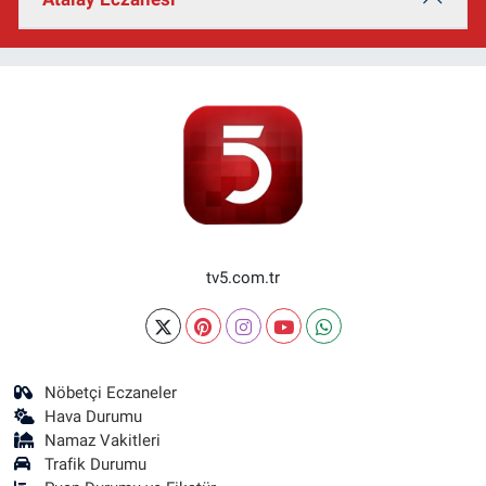
tv5.com.tr
Nöbetçi Eczaneler
Hava Durumu
Namaz Vakitleri
Trafik Durumu