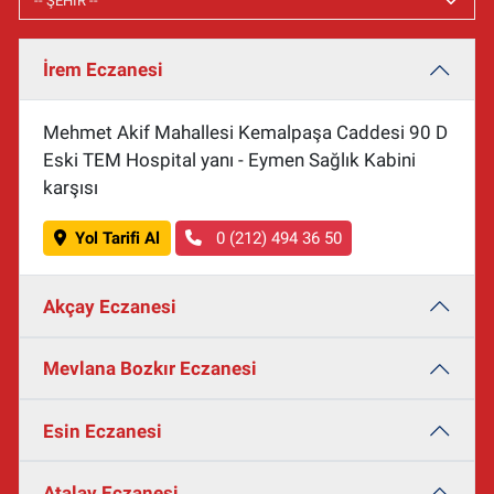
İrem Eczanesi
Mehmet Akif Mahallesi Kemalpaşa Caddesi 90 D
Eski TEM Hospital yanı - Eymen Sağlık Kabini
karşısı
Yol Tarifi Al
0 (212) 494 36 50
Akçay Eczanesi
Mevlana Bozkır Eczanesi
Esin Eczanesi
Atalay Eczanesi