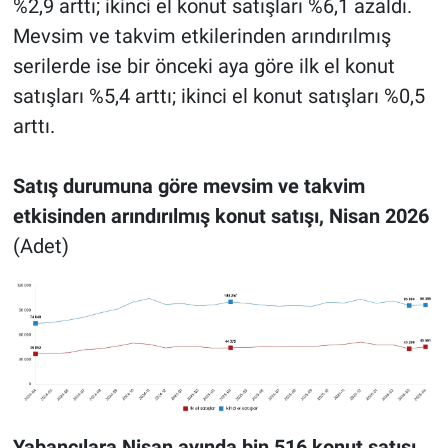
%2,9 arttı; ikinci el konut satışları %6,1 azaldı.
Mevsim ve takvim etkilerinden arındırılmış
serilerde ise bir önceki aya göre ilk el konut
satışları %5,4 arttı; ikinci el konut satışları %0,5
arttı.
Satış durumuna göre mevsim ve takvim
etkisinden arındırılmış konut satışı, Nisan 2026
(Adet)
Yabancılara Nisan ayında bin 516 konut satışı