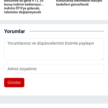
Benzinde bu gece 4 TL 35
Konutlarda metrekare maliyet
kuruş indirim bekleniyor...
bedelleri güncellendi
indirim ÖTV'ye gidecek,
tabelalar değişmeyecek
Yorumlar
Gönder