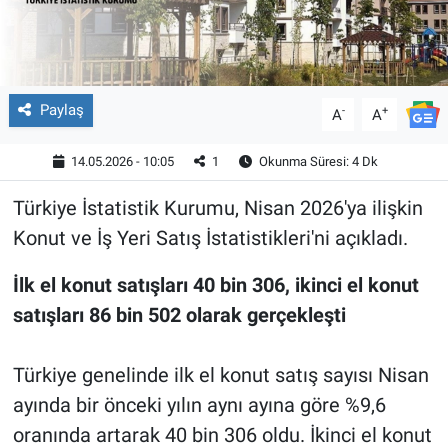
Paylaş
-
+
A
A
14.05.2026 - 10:05
1
Okunma Süresi: 4 Dk
Türkiye İstatistik Kurumu, Nisan 2026'ya ilişkin
Konut ve İş Yeri Satış İstatistikleri'ni açıkladı.
İlk el konut satışları 40 bin 306, ikinci el konut
satışları 86 bin 502 olarak gerçekleşti
Türkiye genelinde ilk el konut satış sayısı Nisan
ayında bir önceki yılın aynı ayına göre %9,6
oranında artarak 40 bin 306 oldu. İkinci el konut