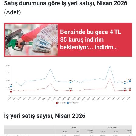
Satış durumuna göre iş yeri satışı, Nisan 2026
(Adet)
Benzinde bu gece 4 TL
35 kuruş indirim
bekleniyor... indirim
ÖTV'ye gidecek,
tabelalar değişmeyecek
İş yeri satış sayısı, Nisan 2026