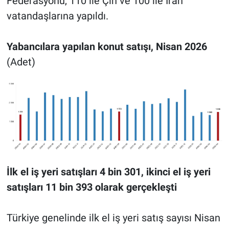
Federasyonu, 110 ile Çin ve 100 ile İran
vatandaşlarına yapıldı.
Yabancılara yapılan konut satışı, Nisan 2026
(Adet)
İlk el iş yeri satışları 4 bin 301, ikinci el iş yeri
satışları 11 bin 393 olarak gerçekleşti
Türkiye genelinde ilk el iş yeri satış sayısı Nisan