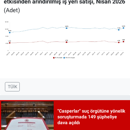
etkisinden arındırılmış iş yeri satışı, Nisan 2026
(Adet)
TÜİK
"Casperlar" suç örgütüne yönelik
soruşturmada 149 şüpheliye
dava açıldı