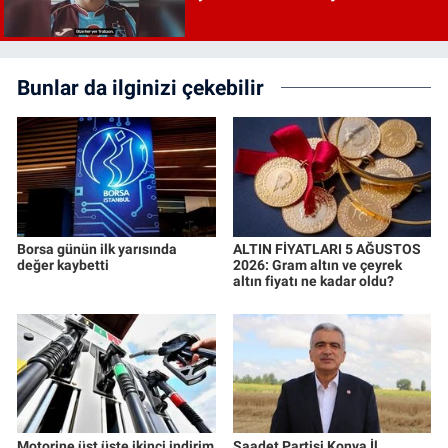
Bunlar da ilginizi çekebilir
Borsa günün ilk yarısında
ALTIN FİYATLARI 5 AĞUSTOS
değer kaybetti
2026: Gram altın ve çeyrek
altın fiyatı ne kadar oldu?
Motorine üst üste ikinci indirim
Saadet Partisi Konya İl