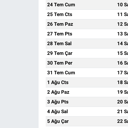
24 Tem Cum
10 S
25 Tem Cts
11 S
26 Tem Paz
12 S
27 Tem Pts
13 S
28 Tem Sal
14 S
29 Tem Çar
15 S
30 Tem Per
16 S
31 Tem Cum
17 S
1 Ağu Cts
18 S
2 Ağu Paz
19 S
3 Ağu Pts
20 S
4 Ağu Sal
21 S
5 Ağu Çar
22 S