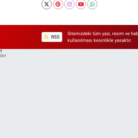
Sitemizdeki tüm yazı, resim ve hab
RSS
kullanılması kesinlikle yasaktır.
ÜST