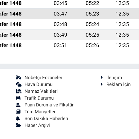
afer 1448
03:45
05:22
12:35
afer 1448
03:47
05:23
12:35
afer 1448
03:48
05:24
12:35
afer 1448
03:49
05:25
12:35
afer 1448
03:51
05:26
12:35
Nöbetçi Eczaneler
İletişim
Hava Durumu
Reklam İçin
Namaz Vakitleri
Trafik Durumu
Puan Durumu ve Fikstür
Tüm Manşetler
Son Dakika Haberleri
Haber Arşivi