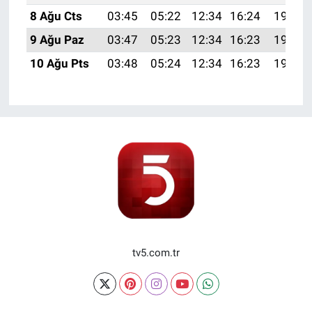
8 Ağu Cts
03:45
05:22
12:34
16:24
19:36
9 Ağu Paz
03:47
05:23
12:34
16:23
19:34
10 Ağu Pts
03:48
05:24
12:34
16:23
19:33
tv5.com.tr