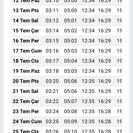
12 Tem Paz
03:10
05:00
12:34
16:29
19:58
13 Tem Pts
03:11
05:00
12:34
16:29
19:58
14 Tem Sal
03:12
05:01
12:34
16:29
19:57
15 Tem Çar
03:14
05:02
12:34
16:29
19:57
16 Tem Per
03:15
05:02
12:34
16:29
19:56
17 Tem Cum
03:16
05:03
12:34
16:29
19:56
18 Tem Cts
03:17
05:04
12:34
16:29
19:55
19 Tem Paz
03:18
05:05
12:34
16:29
19:54
20 Tem Pts
03:20
05:06
12:35
16:29
19:54
21 Tem Sal
03:21
05:06
12:35
16:29
19:53
22 Tem Çar
03:22
05:07
12:35
16:29
19:52
23 Tem Per
03:24
05:08
12:35
16:28
19:51
24 Tem Cum
03:25
05:09
12:35
16:28
19:51
25 Tem Cts
03:26
05:10
12:35
16:28
19:50