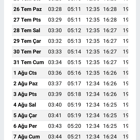
26 Tem Paz
03:28
05:11
12:35
16:28
19:49
27 Tem Pts
03:29
05:11
12:35
16:28
19:48
28 Tem Sal
03:30
05:12
12:35
16:27
19:47
29 Tem Çar
03:32
05:13
12:35
16:27
19:46
30 Tem Per
03:33
05:14
12:35
16:27
19:45
31 Tem Cum
03:34
05:15
12:35
16:27
19:44
1 Ağu Cts
03:36
05:16
12:35
16:26
19:43
2 Ağu Paz
03:37
05:17
12:34
16:26
19:42
3 Ağu Pts
03:39
05:18
12:34
16:26
19:41
4 Ağu Sal
03:40
05:19
12:34
16:25
19:40
5 Ağu Çar
03:41
05:19
12:34
16:25
19:39
6 Ağu Per
03:43
05:20
12:34
16:25
19:38
7 Ağu Cum
03:44
05:21
12:34
16:24
19:37