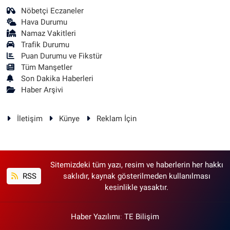
Nöbetçi Eczaneler
Hava Durumu
Namaz Vakitleri
Trafik Durumu
Puan Durumu ve Fikstür
Tüm Manşetler
Son Dakika Haberleri
Haber Arşivi
İletişim
Künye
Reklam İçin
Sitemizdeki tüm yazı, resim ve haberlerin her hakkı
RSS
saklıdır, kaynak gösterilmeden kullanılması
kesinlikle yasaktır.
Haber Yazılımı
:
TE Bilişim