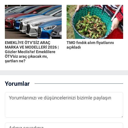
EMEKLİYE ÖTV’SİZ ARAÇ
TMO fındık alım fiyatlarını
MARKA VE MODELLERİ 2026 |
açıkladı
Gözler Meclis'te! Emeklilere
ÖTV’siz araç çıkacak mı,
şartları ne?
Yorumlar