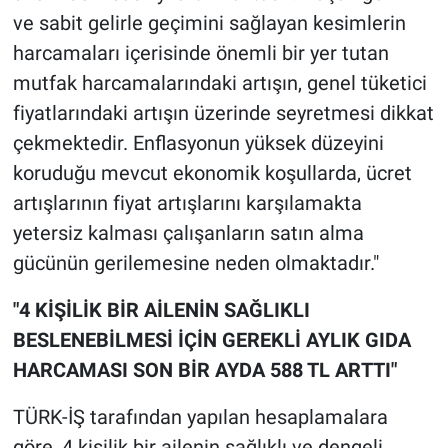
ve sabit gelirle geçimini sağlayan kesimlerin
harcamaları içerisinde önemli bir yer tutan
mutfak harcamalarındaki artışın, genel tüketici
fiyatlarındaki artışın üzerinde seyretmesi dikkat
çekmektedir. Enflasyonun yüksek düzeyini
koruduğu mevcut ekonomik koşullarda, ücret
artışlarının fiyat artışlarını karşılamakta
yetersiz kalması çalışanların satın alma
gücünün gerilemesine neden olmaktadır."
"4 KİŞİLİK BİR AİLENİN SAĞLIKLI
BESLENEBİLMESİ İÇİN GEREKLİ AYLIK GIDA
HARCAMASI SON BİR AYDA 588 TL ARTTI"
TÜRK-İŞ tarafından yapılan hesaplamalara
göre, 4 kişilik bir ailenin sağlıklı ve dengeli