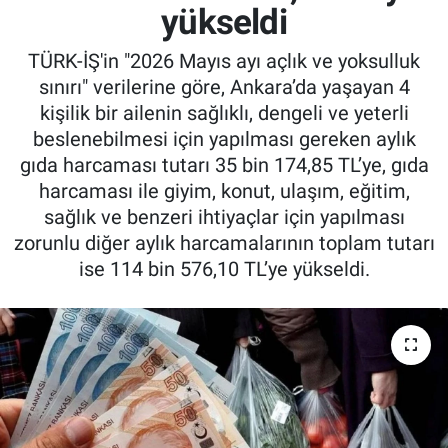
yükseldi
TÜRK-İŞ'in "2026 Mayıs ayı açlık ve yoksulluk
sınırı" verilerine göre, Ankara’da yaşayan 4
kişilik bir ailenin sağlıklı, dengeli ve yeterli
beslenebilmesi için yapılması gereken aylık
gıda harcaması tutarı 35 bin 174,85 TL’ye, gıda
harcaması ile giyim, konut, ulaşım, eğitim,
sağlık ve benzeri ihtiyaçlar için yapılması
zorunlu diğer aylık harcamalarının toplam tutarı
ise 114 bin 576,10 TL’ye yükseldi.