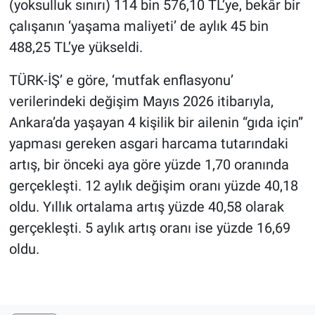
(yoksulluk sınırı) 114 bin 576,10 TL’ye, bekâr bir
çalışanın ‘yaşama maliyeti’ de aylık 45 bin
488,25 TL’ye yükseldi.
TÜRK-İŞ’ e göre, ‘mutfak enflasyonu’
verilerindeki değişim Mayıs 2026 itibarıyla,
Ankara’da yaşayan 4 kişilik bir ailenin “gıda için”
yapması gereken asgari harcama tutarındaki
artış, bir önceki aya göre yüzde 1,70 oranında
gerçekleşti. 12 aylık değişim oranı yüzde 40,18
oldu. Yıllık ortalama artış yüzde 40,58 olarak
gerçekleşti. 5 aylık artış oranı ise yüzde 16,69
oldu.