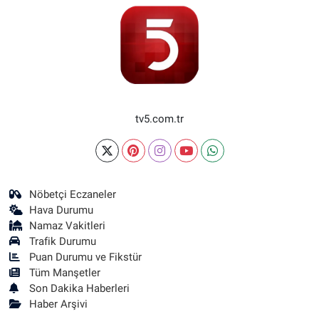
tv5.com.tr
Nöbetçi Eczaneler
Hava Durumu
Namaz Vakitleri
Trafik Durumu
Puan Durumu ve Fikstür
Tüm Manşetler
Son Dakika Haberleri
Haber Arşivi