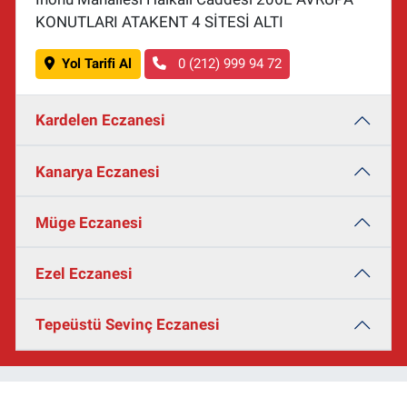
KONUTLARI ATAKENT 4 SİTESİ ALTI
Yol Tarifi Al
0 (212) 999 94 72
Kardelen Eczanesi
Kanarya Eczanesi
Müge Eczanesi
Ezel Eczanesi
Tepeüstü Sevinç Eczanesi