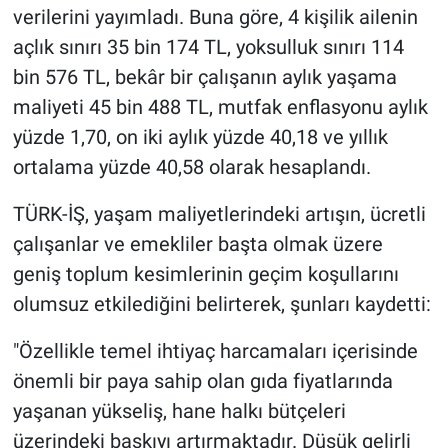
verilerini yayımladı. Buna göre, 4 kişilik ailenin
açlık sınırı 35 bin 174 TL, yoksulluk sınırı 114
bin 576 TL, bekâr bir çalışanın aylık yaşama
maliyeti 45 bin 488 TL, mutfak enflasyonu aylık
yüzde 1,70, on iki aylık yüzde 40,18 ve yıllık
ortalama yüzde 40,58 olarak hesaplandı.
TÜRK-İŞ, yaşam maliyetlerindeki artışın, ücretli
çalışanlar ve emekliler başta olmak üzere
geniş toplum kesimlerinin geçim koşullarını
olumsuz etkilediğini belirterek, şunları kaydetti:
"Özellikle temel ihtiyaç harcamaları içerisinde
önemli bir paya sahip olan gıda fiyatlarında
yaşanan yükseliş, hane halkı bütçeleri
üzerindeki baskıyı artırmaktadır. Düşük gelirli