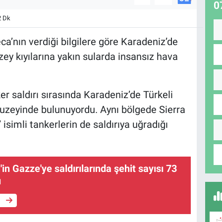
0
2 Dk
eca’nın verdiği bilgilere göre Karadeniz’de
zey kıyılarına yakın sularda insansız hava
er saldırı sırasında Karadeniz’de Türkeli
kuzeyinde bulunuyordu. Aynı bölgede Sierra
 isimli tankerlerin de saldırıya uğradığı
l'in Gazze'ye saldırılarında şehit sayısı 73
ı
e