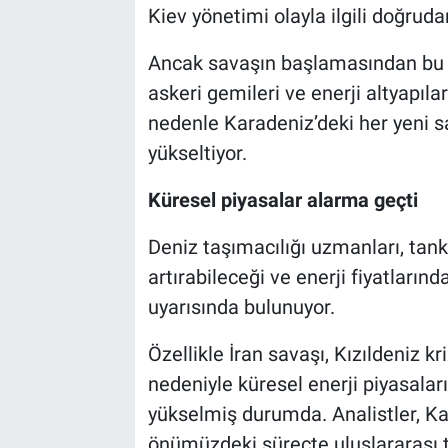
Kiev yönetimi olayla ilgili doğrud
Ancak savaşın başlamasından bu yan
askeri gemileri ve enerji altyapıla
nedenle Karadeniz’deki her yeni s
yükseltiyor.
Küresel piyasalar alarma geçti
Deniz taşımacılığı uzmanları, tanke
artırabileceği ve enerji fiyatların
uyarısında bulunuyor.
Özellikle İran savaşı, Kızıldeniz kr
nedeniyle küresel enerji piyasala
yükselmiş durumda. Analistler, Ka
önümüzdeki süreçte uluslararası t