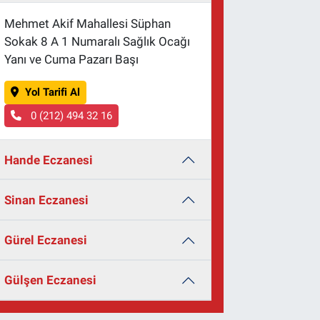
Mehmet Akif Mahallesi Süphan
Sokak 8 A 1 Numaralı Sağlık Ocağı
Yanı ve Cuma Pazarı Başı
Yol Tarifi Al
0 (212) 494 32 16
Hande Eczanesi
Sinan Eczanesi
Gürel Eczanesi
Gülşen Eczanesi