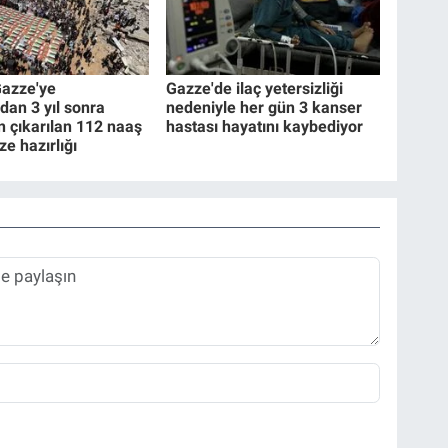
 Gazze'ye
Gazze'de ilaç yetersizliği
ndan 3 yıl sonra
nedeniyle her gün 3 kanser
 çıkarılan 112 naaş
hastası hayatını kaybediyor
ze hazırlığı