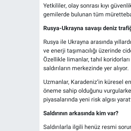
Yetkililer, olay sonrası kıyı güvenl
gemilerde bulunan tüm mürettebat
Rusya-Ukrayna savaşı deniz trafiğ
Rusya ile Ukrayna arasında yıllar
ve enerji taşımacılığı üzerinde c
Özellikle limanlar, tahıl koridorla
saldırıların merkezinde yer alıyor.
Uzmanlar, Karadeniz’in küresel ener
öneme sahip olduğunu vurgularken, 
piyasalarında yeni risk algısı yaratt
Saldırının arkasında kim var?
Saldırılarla ilgili henüz resmi s