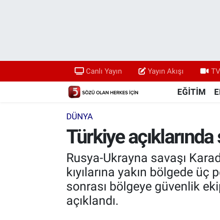
Canlı Yayın
Yayın Akışı
Canlı Yayın
Yayın Akışı
TV
TV 5 Ekranı ve Arşiv
EĞİTİM
E
DÜNYA
Türkiye açıklarında
Rusya-Ukrayna savaşı Karaden
kıyılarına yakın bölgede üç pe
sonrası bölgeye güvenlik eki
açıklandı.