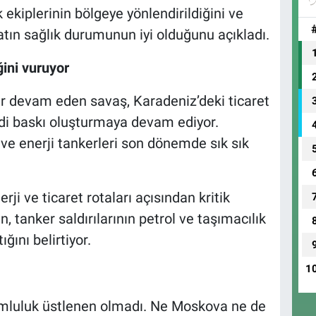
ik ekiplerinin bölgeye yönlendirildiğini ve
ın sağlık durumunun iyi olduğunu açıkladı.
ini vuruyor
dır devam eden savaş, Karadeniz’deki ticaret
iddi baskı oluşturmaya devam ediyor.
rı ve enerji tankerleri son dönemde sık sık
ji ve ticaret rotaları açısından kritik
tanker saldırılarının petrol ve taşımacılık
ığını belirtiyor.
1
orumluluk üstlenen olmadı. Ne Moskova ne de