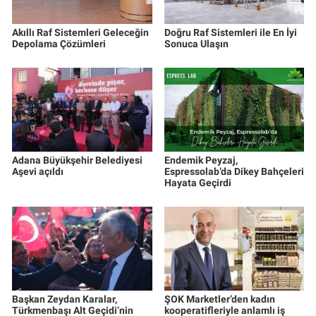
Akıllı Raf Sistemleri Geleceğin
Doğru Raf Sistemleri ile En İyi
Depolama Çözümleri
Sonuca Ulaşın
Adana Büyükşehir Belediyesi
Endemik Peyzaj,
Aşevi açıldı
Espressolab’da Dikey Bahçeleri
Hayata Geçirdi
Başkan Zeydan Karalar,
ŞOK Marketler’den kadın
Türkmenbaşı Alt Geçidi’nin
kooperatifleriyle anlamlı iş