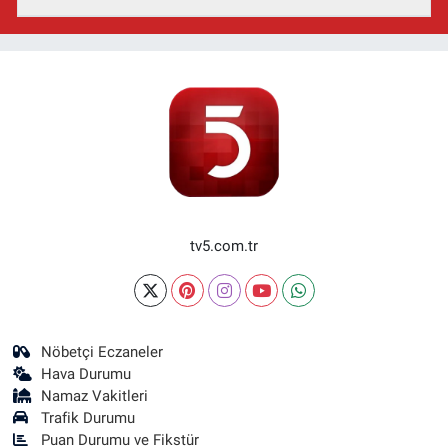
tv5.com.tr
Nöbetçi Eczaneler
Hava Durumu
Namaz Vakitleri
Trafik Durumu
Puan Durumu ve Fikstür