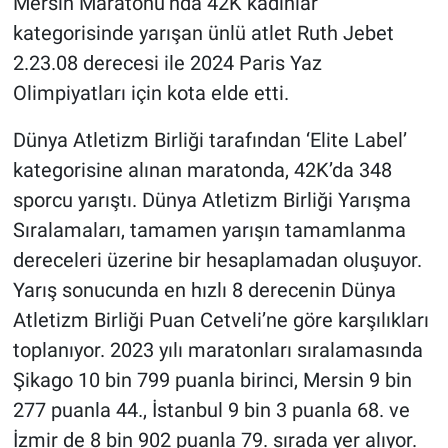
Mersin Maratonu’nda 42K kadınlar
kategorisinde yarışan ünlü atlet Ruth Jebet
2.23.08 derecesi ile 2024 Paris Yaz
Olimpiyatları için kota elde etti.
Dünya Atletizm Birliği tarafından ‘Elite Label’
kategorisine alınan maratonda, 42K’da 348
sporcu yarıştı. Dünya Atletizm Birliği Yarışma
Sıralamaları, tamamen yarışın tamamlanma
dereceleri üzerine bir hesaplamadan oluşuyor.
Yarış sonucunda en hızlı 8 derecenin Dünya
Atletizm Birliği Puan Cetveli’ne göre karşılıkları
toplanıyor. 2023 yılı maratonları sıralamasında
Şikago 10 bin 799 puanla birinci, Mersin 9 bin
277 puanla 44., İstanbul 9 bin 3 puanla 68. ve
İzmir de 8 bin 902 puanla 79. sırada yer alıyor.