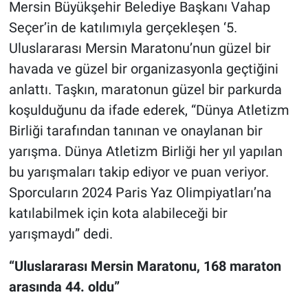
Mersin Büyükşehir Belediye Başkanı Vahap
Seçer’in de katılımıyla gerçekleşen ‘5.
Uluslararası Mersin Maratonu’nun güzel bir
havada ve güzel bir organizasyonla geçtiğini
anlattı. Taşkın, maratonun güzel bir parkurda
koşulduğunu da ifade ederek, “Dünya Atletizm
Birliği tarafından tanınan ve onaylanan bir
yarışma. Dünya Atletizm Birliği her yıl yapılan
bu yarışmaları takip ediyor ve puan veriyor.
Sporcuların 2024 Paris Yaz Olimpiyatları’na
katılabilmek için kota alabileceği bir
yarışmaydı” dedi.
“Uluslararası Mersin Maratonu, 168 maraton
arasında 44. oldu”