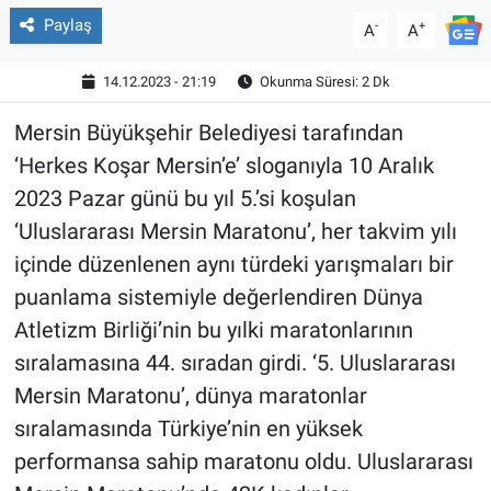
Paylaş
-
+
A
A
14.12.2023 - 21:19
Okunma Süresi: 2 Dk
Mersin Büyükşehir Belediyesi tarafından
‘Herkes Koşar Mersin’e’ sloganıyla 10 Aralık
2023 Pazar günü bu yıl 5.’si koşulan
‘Uluslararası Mersin Maratonu’, her takvim yılı
içinde düzenlenen aynı türdeki yarışmaları bir
puanlama sistemiyle değerlendiren Dünya
Atletizm Birliği’nin bu yılki maratonlarının
sıralamasına 44. sıradan girdi. ‘5. Uluslararası
Mersin Maratonu’, dünya maratonlar
sıralamasında Türkiye’nin en yüksek
performansa sahip maratonu oldu. Uluslararası