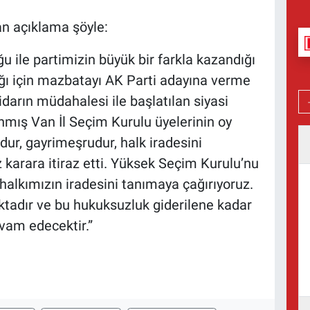
an açıklama şöyle:
u ile partimizin büyük bir farkla kazandığı
ğı için mazbatayı AK Parti adayına verme
idarın müdahalesi ile başlatılan siyasi
nmış Van İl Seçim Kurulu üyelerinin oy
dur, gayrimeşrudur, halk iradesini
 karara itiraz etti. Yüksek Seçim Kurulu’nu
alkımızın iradesini tanımaya çağırıyoruz.
aktadır ve bu hukuksuzluk giderilene kadar
vam edecektir.”