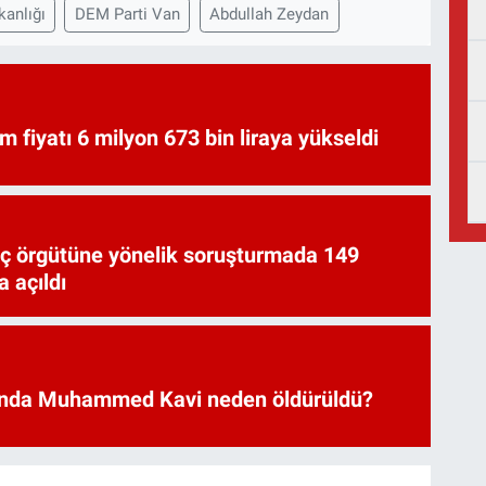
anlığı
DEM Parti Van
Abdullah Zeydan
am fiyatı 6 milyon 673 bin liraya yükseldi
uç örgütüne yönelik soruşturmada 149
 açıldı
nda Muhammed Kavi neden öldürüldü?