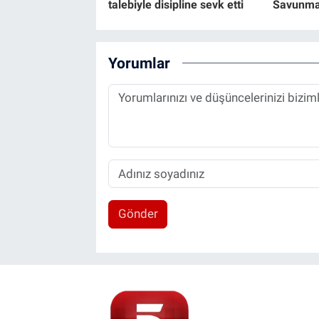
talebiyle disipline sevk etti
Savunma
Yorumlar
Gönder