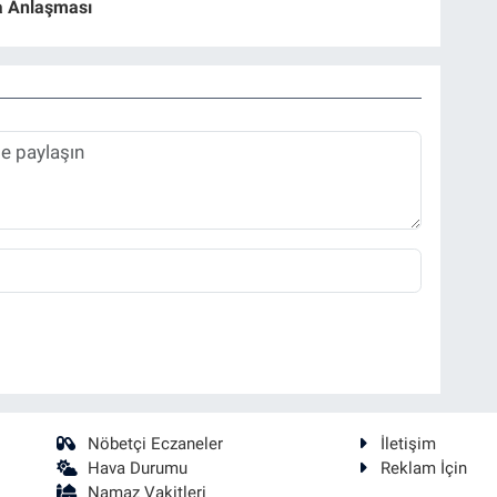
 Anlaşması
Nöbetçi Eczaneler
İletişim
Hava Durumu
Reklam İçin
Namaz Vakitleri