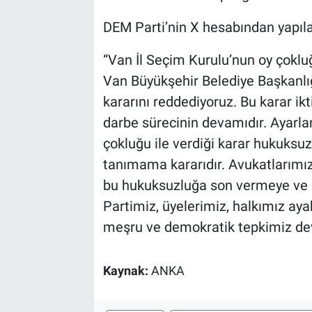
DEM Parti’nin X hesabından yapıl
“Van İl Seçim Kurulu’nun oy çokluğ
Van Büyükşehir Belediye Başkanlı
kararını reddediyoruz. Bu karar ikt
darbe sürecinin devamıdır. Ayarla
çokluğu ile verdiği karar hukuksuz
tanımama kararıdır. Avukatlarımız
bu hukuksuzluğa son vermeye ve h
Partimiz, üyelerimiz, halkımız ay
meşru ve demokratik tepkimiz de
Kaynak:
ANKA