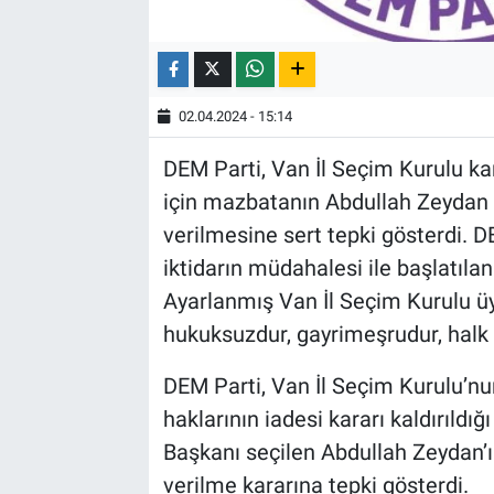
02.04.2024 - 15:14
DEM Parti, Van İl Seçim Kurulu ka
için mazbatanın Abdullah Zeydan 
verilmesine sert tepki gösterdi. 
iktidarın müdahalesi ile başlatıla
Ayarlanmış Van İl Seçim Kurulu üye
hukuksuzdur, gayrimeşrudur, halk 
DEM Parti, Van İl Seçim Kurulu’n
haklarının iadesi kararı kaldırıldı
Başkanı seçilen Abdullah Zeydan’ı
verilme kararına tepki gösterdi.