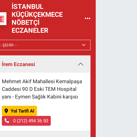
İSTANBUL
KÜÇÜKÇEKMECE
NÖBETÇI
ECZANELER
İrem Eczanesi
Mehmet Akif Mahallesi Kemalpaşa
Caddesi 90 D Eski TEM Hospital
yanı - Eymen Sağlık Kabini karşısı
Yol Tarifi Al
0 (212) 494 36 50