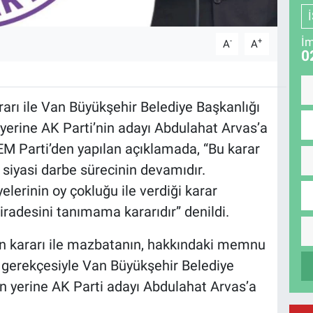
İm
-
+
A
A
0
rarı ile Van Büyükşehir Belediye Başkanlığı
yerine AK Parti’nin adayı Abdulahat Arvas’a
DEM Parti’den yapılan açıklamada, “Bu karar
n siyasi darbe sürecinin devamıdır.
lerinin oy çokluğu ile verdiği karar
iradesini tanımama kararıdır” denildi.
un kararı ile mazbatanın, hakkındaki memnu
ğı gerekçesiyle Van Büyükşehir Belediye
n yerine AK Parti adayı Abdulahat Arvas’a