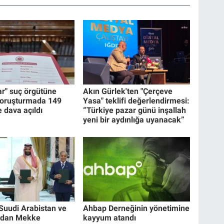
ar" suç örgütüne
Akın Gürlek'ten "Çerçeve
soruşturmada 149
Yasa" teklifi değerlendirmesi:
 dava açıldı
“Türkiye pazar günü inşallah
yeni bir aydınlığa uyanacak”
 Suudi Arabistan ve
Ahbap Derneğinin yönetimine
'dan Mekke
kayyum atandı