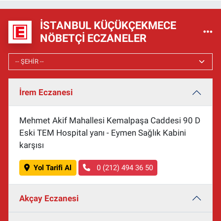
İSTANBUL KÜÇÜKÇEKMECE
NÖBETÇI ECZANELER
İrem Eczanesi
Mehmet Akif Mahallesi Kemalpaşa Caddesi 90 D
Eski TEM Hospital yanı - Eymen Sağlık Kabini
karşısı
Yol Tarifi Al
0 (212) 494 36 50
Akçay Eczanesi