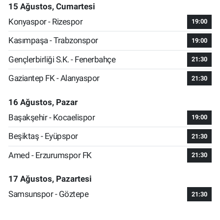
15 Ağustos, Cumartesi
Konyaspor - Rizespor
19:00
Kasımpaşa - Trabzonspor
19:00
Gençlerbirliği S.K. - Fenerbahçe
21:30
Gaziantep FK - Alanyaspor
21:30
16 Ağustos, Pazar
Başakşehir - Kocaelispor
19:00
Beşiktaş - Eyüpspor
21:30
Amed - Erzurumspor FK
21:30
17 Ağustos, Pazartesi
Samsunspor - Göztepe
21:30