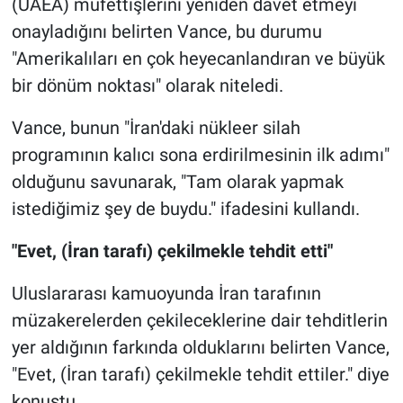
(UAEA) müfettişlerini yeniden davet etmeyi
onayladığını belirten Vance, bu durumu
"Amerikalıları en çok heyecanlandıran ve büyük
bir dönüm noktası" olarak niteledi.
Vance, bunun "İran'daki nükleer silah
programının kalıcı sona erdirilmesinin ilk adımı"
olduğunu savunarak, "Tam olarak yapmak
istediğimiz şey de buydu." ifadesini kullandı.
"Evet, (İran tarafı) çekilmekle tehdit etti"
Uluslararası kamuoyunda İran tarafının
müzakerelerden çekileceklerine dair tehditlerin
yer aldığının farkında olduklarını belirten Vance,
"Evet, (İran tarafı) çekilmekle tehdit ettiler." diye
konuştu.