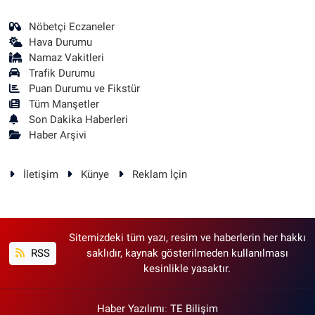
Nöbetçi Eczaneler
Hava Durumu
Namaz Vakitleri
Trafik Durumu
Puan Durumu ve Fikstür
Tüm Manşetler
Son Dakika Haberleri
Haber Arşivi
İletişim
Künye
Reklam İçin
Sitemizdeki tüm yazı, resim ve haberlerin her hakkı
RSS
saklıdır, kaynak gösterilmeden kullanılması
kesinlikle yasaktır.
Haber Yazılımı
:
TE Bilişim