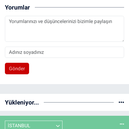
Yorumlar
Gönder
Yükleniyor...
İSTANBUL