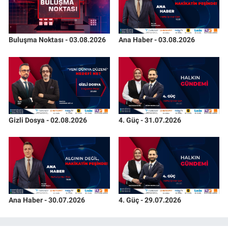
Buluşma Noktası - 03.08.2026
Ana Haber - 03.08.2026
Gizli Dosya - 02.08.2026
4. Güç - 31.07.2026
Ana Haber - 30.07.2026
4. Güç - 29.07.2026