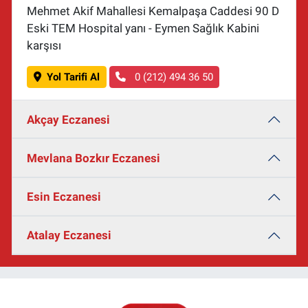
Mehmet Akif Mahallesi Kemalpaşa Caddesi 90 D
Eski TEM Hospital yanı - Eymen Sağlık Kabini
karşısı
Yol Tarifi Al
0 (212) 494 36 50
Akçay Eczanesi
Mevlana Bozkır Eczanesi
Esin Eczanesi
Atalay Eczanesi