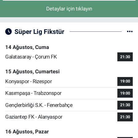
Detaylar için tıklayın
Süper Lig Fikstür
14 Ağustos, Cuma
Galatasaray - Çorum FK
21:30
15 Ağustos, Cumartesi
Konyaspor - Rizespor
19:00
Kasımpaşa - Trabzonspor
19:00
Gençlerbirliği S.K. - Fenerbahçe
21:30
Gaziantep FK - Alanyaspor
21:30
16 Ağustos, Pazar