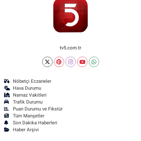
tv5.com.tr
Nöbetçi Eczaneler
Hava Durumu
Namaz Vakitleri
Trafik Durumu
Puan Durumu ve Fikstür
Tüm Manşetler
Son Dakika Haberleri
Haber Arşivi