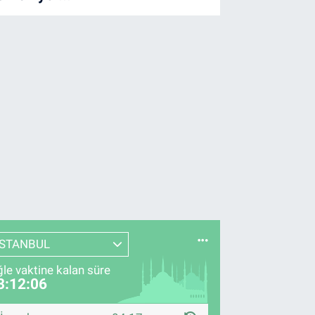
İSTANBUL
le vaktine kalan süre
3:12:05