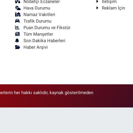
Nöbetçi Eczaneler
İletişim
Hava Durumu
Reklam İçin
Namaz Vakitleri
Trafik Durumu
Puan Durumu ve Fikstür
Tüm Manşetler
Son Dakika Haberleri
Haber Arşivi
erlerin her hakkı saklıdır, kaynak gösterilmeden