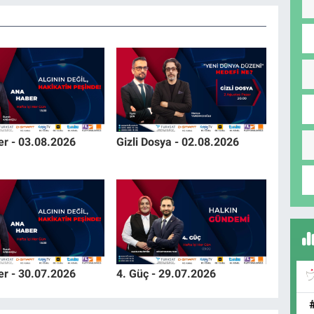
r - 03.08.2026
Gizli Dosya - 02.08.2026
r - 30.07.2026
4. Güç - 29.07.2026