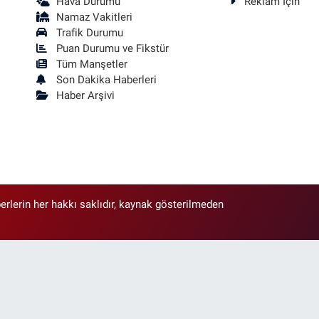
Hava Durumu
Reklam İçin
Namaz Vakitleri
Trafik Durumu
Puan Durumu ve Fikstür
Tüm Manşetler
Son Dakika Haberleri
Haber Arşivi
erlerin her hakkı saklıdır, kaynak gösterilmeden