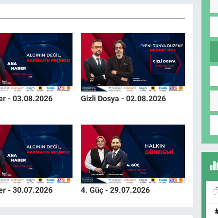
r - 03.08.2026
Gizli Dosya - 02.08.2026
r - 30.07.2026
4. Güç - 29.07.2026