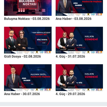
Buluşma Noktası - 03.08.2026
Ana Haber - 03.08.2026
Gizli Dosya - 02.08.2026
4. Güç - 31.07.2026
Ana Haber - 30.07.2026
4. Güç - 29.07.2026