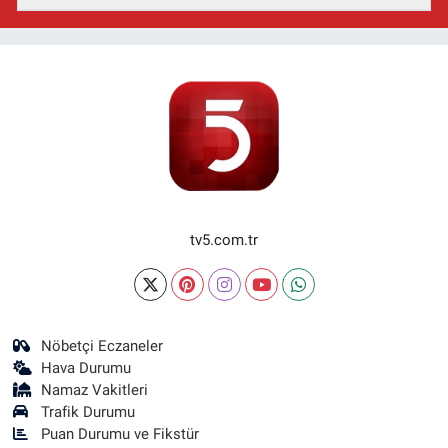
tv5.com.tr
Nöbetçi Eczaneler
Hava Durumu
Namaz Vakitleri
Trafik Durumu
Puan Durumu ve Fikstür