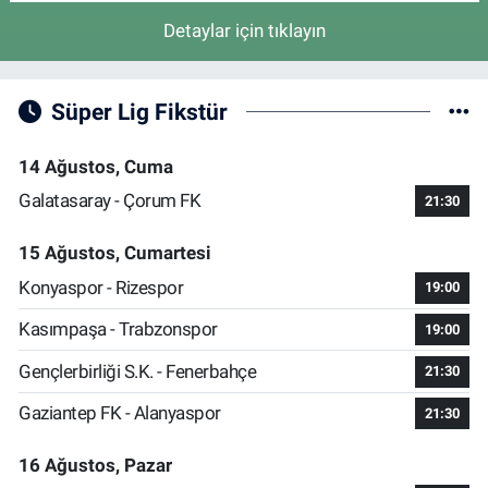
Detaylar için tıklayın
Süper Lig Fikstür
14 Ağustos, Cuma
Galatasaray - Çorum FK
21:30
15 Ağustos, Cumartesi
Konyaspor - Rizespor
19:00
Kasımpaşa - Trabzonspor
19:00
Gençlerbirliği S.K. - Fenerbahçe
21:30
Gaziantep FK - Alanyaspor
21:30
16 Ağustos, Pazar