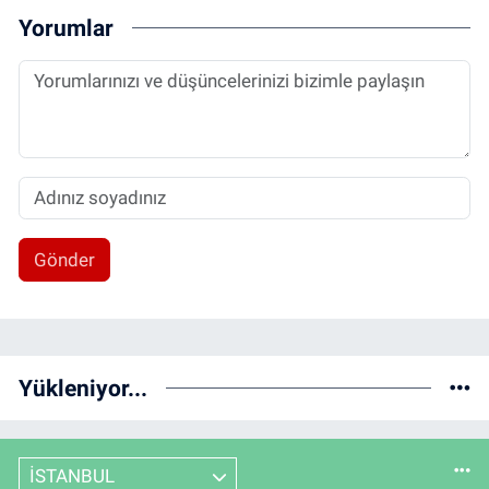
Yorumlar
Gönder
Yükleniyor...
İSTANBUL