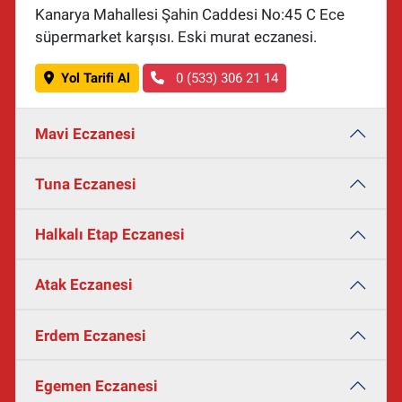
Kanarya Mahallesi Şahin Caddesi No:45 C Ece
süpermarket karşısı. Eski murat eczanesi.
Yol Tarifi Al
0 (533) 306 21 14
Mavi Eczanesi
Tuna Eczanesi
Halkalı Etap Eczanesi
Atak Eczanesi
Erdem Eczanesi
Egemen Eczanesi