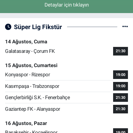
Detaylar için tıklayın
Süper Lig Fikstür
14 Ağustos, Cuma
Galatasaray - Çorum FK
21:30
15 Ağustos, Cumartesi
Konyaspor - Rizespor
19:00
Kasımpaşa - Trabzonspor
19:00
Gençlerbirliği S.K. - Fenerbahçe
21:30
Gaziantep FK - Alanyaspor
21:30
16 Ağustos, Pazar
Başakşehir - Kocaelispor
19:00