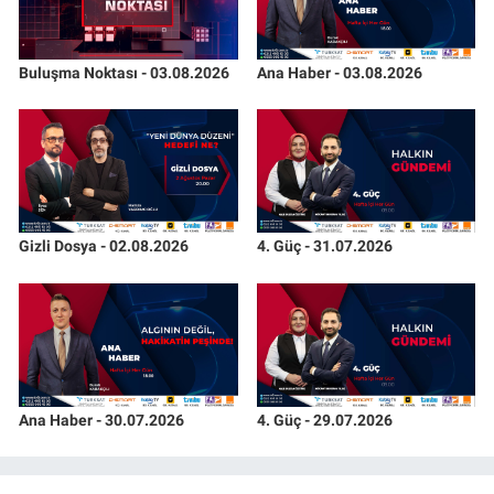
Buluşma Noktası - 03.08.2026
Ana Haber - 03.08.2026
Gizli Dosya - 02.08.2026
4. Güç - 31.07.2026
Ana Haber - 30.07.2026
4. Güç - 29.07.2026