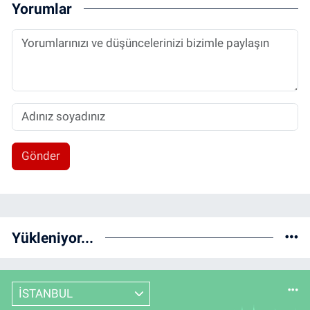
Yorumlar
Gönder
Yükleniyor...
İSTANBUL