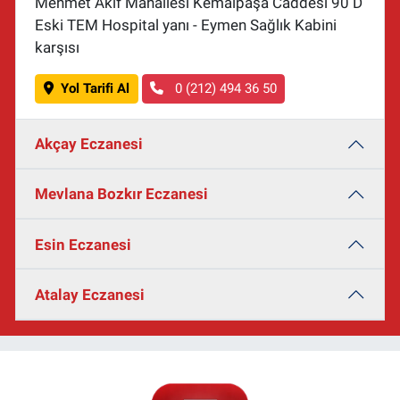
Mehmet Akif Mahallesi Kemalpaşa Caddesi 90 D
Eski TEM Hospital yanı - Eymen Sağlık Kabini
karşısı
Yol Tarifi Al
0 (212) 494 36 50
Akçay Eczanesi
Mevlana Bozkır Eczanesi
Esin Eczanesi
Atalay Eczanesi