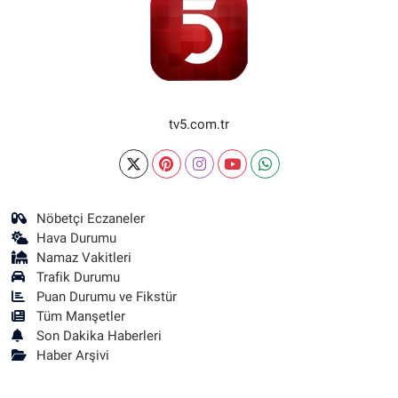
tv5.com.tr
Nöbetçi Eczaneler
Hava Durumu
Namaz Vakitleri
Trafik Durumu
Puan Durumu ve Fikstür
Tüm Manşetler
Son Dakika Haberleri
Haber Arşivi