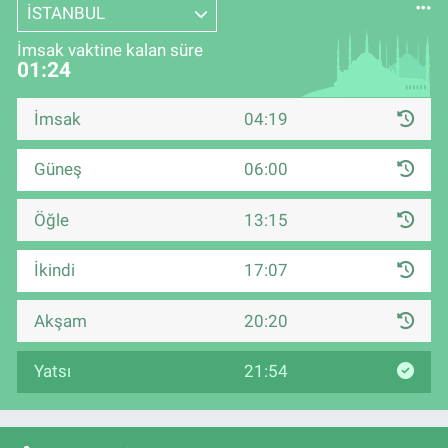
İSTANBUL
İmsak vaktine kalan süre
01:23
İmsak
04:19
Güneş
06:00
Öğle
13:15
İkindi
17:07
Akşam
20:20
Yatsı
21:54