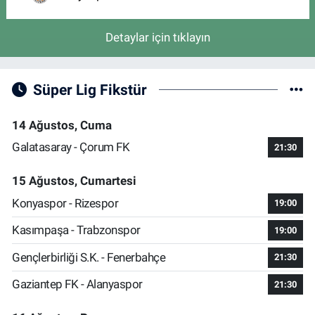
Detaylar için tıklayın
Süper Lig Fikstür
14 Ağustos, Cuma
Galatasaray - Çorum FK
21:30
15 Ağustos, Cumartesi
Konyaspor - Rizespor
19:00
Kasımpaşa - Trabzonspor
19:00
Gençlerbirliği S.K. - Fenerbahçe
21:30
Gaziantep FK - Alanyaspor
21:30