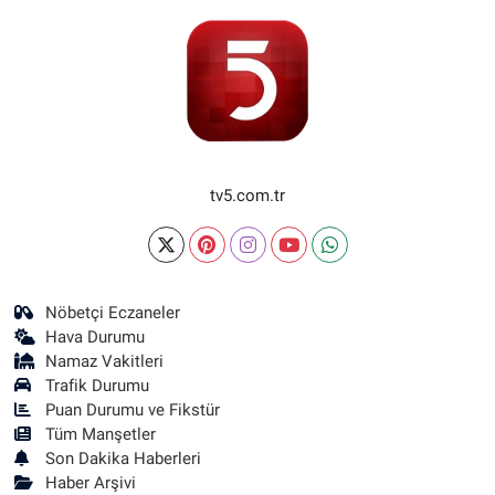
tv5.com.tr
Nöbetçi Eczaneler
Hava Durumu
Namaz Vakitleri
Trafik Durumu
Puan Durumu ve Fikstür
Tüm Manşetler
Son Dakika Haberleri
Haber Arşivi