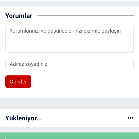
Yorumlar
Gönder
Yükleniyor...