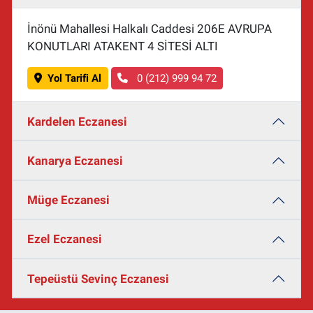
İnönü Mahallesi Halkalı Caddesi 206E AVRUPA
KONUTLARI ATAKENT 4 SİTESİ ALTI
Yol Tarifi Al
0 (212) 999 94 72
Kardelen Eczanesi
Kanarya Eczanesi
Müge Eczanesi
Ezel Eczanesi
Tepeüstü Sevinç Eczanesi