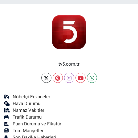
tv5.com.tr
Nöbetçi Eczaneler
Hava Durumu
Namaz Vakitleri
Trafik Durumu
Puan Durumu ve Fikstür
Tüm Manşetler
Son Dakika Haberleri