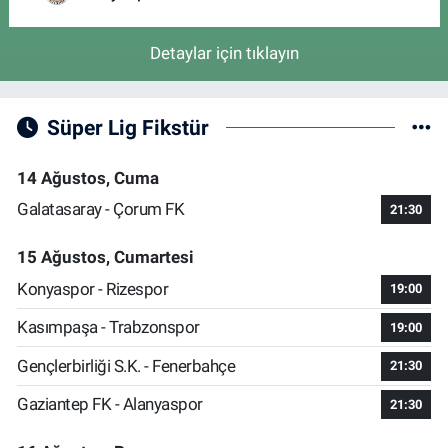
Detaylar için tıklayın
Süper Lig Fikstür
14 Ağustos, Cuma
Galatasaray - Çorum FK
21:30
15 Ağustos, Cumartesi
Konyaspor - Rizespor
19:00
Kasımpaşa - Trabzonspor
19:00
Gençlerbirliği S.K. - Fenerbahçe
21:30
Gaziantep FK - Alanyaspor
21:30