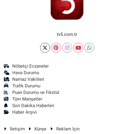
tv5.com.tr
Nöbetçi Eczaneler
Hava Durumu
Namaz Vakitleri
Trafik Durumu
Puan Durumu ve Fikstür
Tüm Manşetler
Son Dakika Haberleri
Haber Arşivi
İletişim
Künye
Reklam İçin