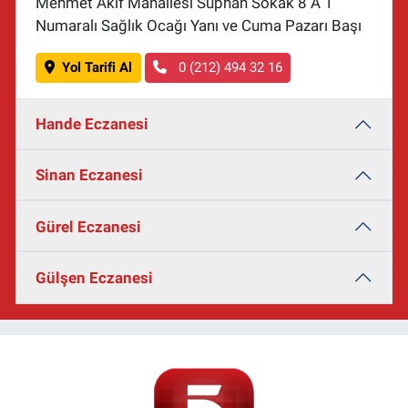
Mehmet Akif Mahallesi Süphan Sokak 8 A 1
Numaralı Sağlık Ocağı Yanı ve Cuma Pazarı Başı
Yol Tarifi Al
0 (212) 494 32 16
Hande Eczanesi
Sinan Eczanesi
Gürel Eczanesi
Gülşen Eczanesi