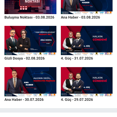
Buluşma Noktası - 03.08.2026
Ana Haber - 03.08.2026
Gizli Dosya - 02.08.2026
4. Güç - 31.07.2026
Ana Haber - 30.07.2026
4. Güç - 29.07.2026