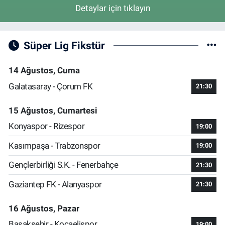
Detaylar için tıklayın
Süper Lig Fikstür
14 Ağustos, Cuma
Galatasaray - Çorum FK
21:30
15 Ağustos, Cumartesi
Konyaspor - Rizespor
19:00
Kasımpaşa - Trabzonspor
19:00
Gençlerbirliği S.K. - Fenerbahçe
21:30
Gaziantep FK - Alanyaspor
21:30
16 Ağustos, Pazar
Başakşehir - Kocaelispor
19:00