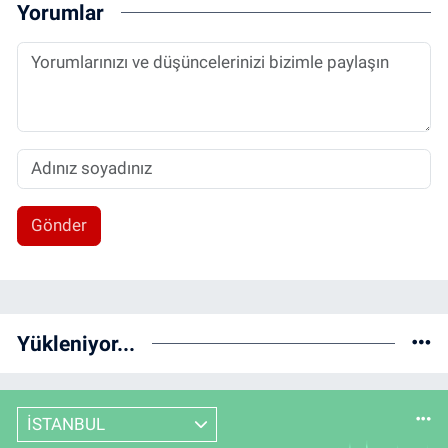
Yorumlar
Gönder
Yükleniyor...
İSTANBUL