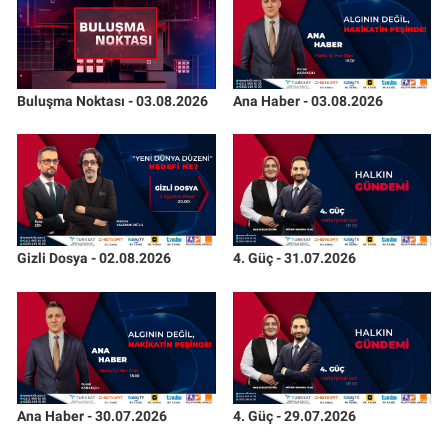
Buluşma Noktası - 03.08.2026
Ana Haber - 03.08.2026
Gizli Dosya - 02.08.2026
4. Güç - 31.07.2026
Ana Haber - 30.07.2026
4. Güç - 29.07.2026