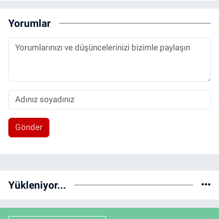
Yorumlar
Gönder
Yükleniyor...