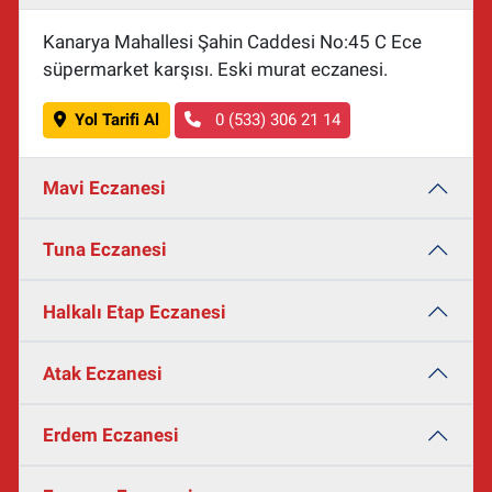
Kanarya Mahallesi Şahin Caddesi No:45 C Ece
süpermarket karşısı. Eski murat eczanesi.
Yol Tarifi Al
0 (533) 306 21 14
Mavi Eczanesi
Tuna Eczanesi
Halkalı Etap Eczanesi
Atak Eczanesi
Erdem Eczanesi