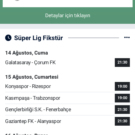
Detaylar için tıklayın
Süper Lig Fikstür
14 Ağustos, Cuma
Galatasaray - Çorum FK
21:30
15 Ağustos, Cumartesi
Konyaspor - Rizespor
19:00
Kasımpaşa - Trabzonspor
19:00
Gençlerbirliği S.K. - Fenerbahçe
21:30
Gaziantep FK - Alanyaspor
21:30