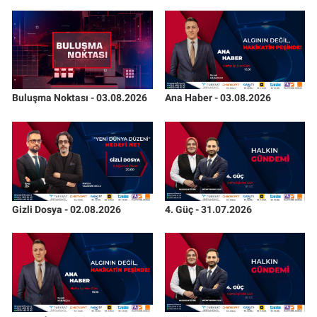
Buluşma Noktası - 03.08.2026
Ana Haber - 03.08.2026
Gizli Dosya - 02.08.2026
4. Güç - 31.07.2026