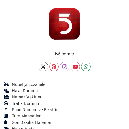
tv5.com.tr
Nöbetçi Eczaneler
Hava Durumu
Namaz Vakitleri
Trafik Durumu
Puan Durumu ve Fikstür
Tüm Manşetler
Son Dakika Haberleri
Haber Arşivi