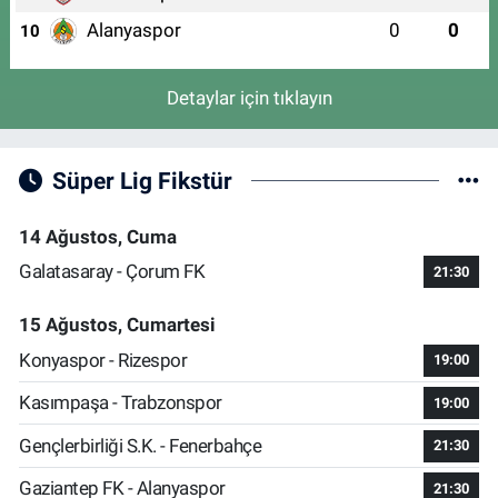
Alanyaspor
0
0
10
Detaylar için tıklayın
Süper Lig Fikstür
14 Ağustos, Cuma
Galatasaray - Çorum FK
21:30
15 Ağustos, Cumartesi
Konyaspor - Rizespor
19:00
Kasımpaşa - Trabzonspor
19:00
Gençlerbirliği S.K. - Fenerbahçe
21:30
Gaziantep FK - Alanyaspor
21:30