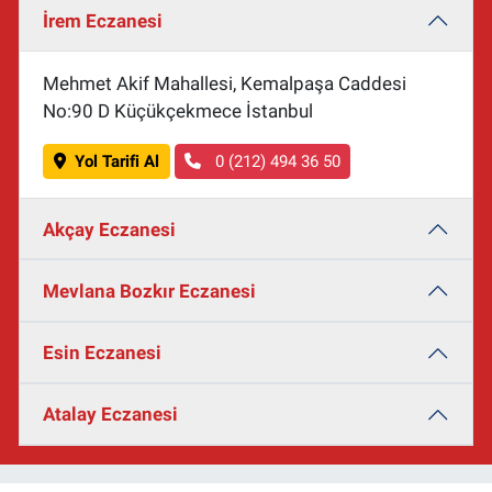
İrem Eczanesi
Mehmet Akif Mahallesi, Kemalpaşa Caddesi
No:90 D Küçükçekmece İstanbul
Yol Tarifi Al
0 (212) 494 36 50
Akçay Eczanesi
Mevlana Bozkır Eczanesi
Esin Eczanesi
Atalay Eczanesi