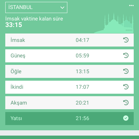
İSTANBUL
İmsak vaktine kalan süre
33:14
İmsak
04:17
Güneş
05:59
Öğle
13:15
İkindi
17:07
Akşam
20:21
Yatsı
21:56