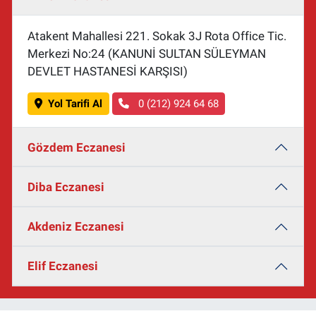
Atakent Mahallesi 221. Sokak 3J Rota Office Tic.
Merkezi No:24 (KANUNİ SULTAN SÜLEYMAN
DEVLET HASTANESİ KARŞISI)
Yol Tarifi Al
0 (212) 924 64 68
Gözdem Eczanesi
Diba Eczanesi
Akdeniz Eczanesi
Elif Eczanesi