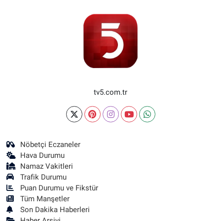
tv5.com.tr
Nöbetçi Eczaneler
Hava Durumu
Namaz Vakitleri
Trafik Durumu
Puan Durumu ve Fikstür
Tüm Manşetler
Son Dakika Haberleri
Haber Arşivi