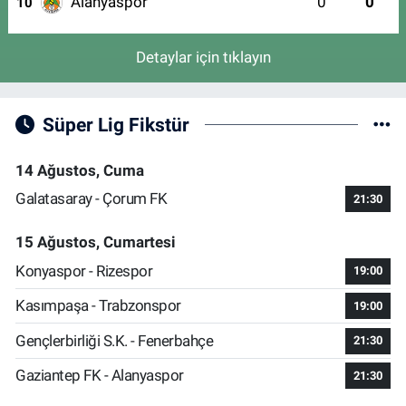
Alanyaspor
0
0
10
Detaylar için tıklayın
Süper Lig Fikstür
14 Ağustos, Cuma
Galatasaray - Çorum FK
21:30
15 Ağustos, Cumartesi
Konyaspor - Rizespor
19:00
Kasımpaşa - Trabzonspor
19:00
Gençlerbirliği S.K. - Fenerbahçe
21:30
Gaziantep FK - Alanyaspor
21:30