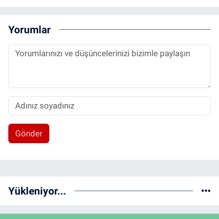
Yorumlar
Gönder
Yükleniyor...