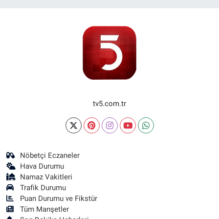
tv5.com.tr
Nöbetçi Eczaneler
Hava Durumu
Namaz Vakitleri
Trafik Durumu
Puan Durumu ve Fikstür
Tüm Manşetler