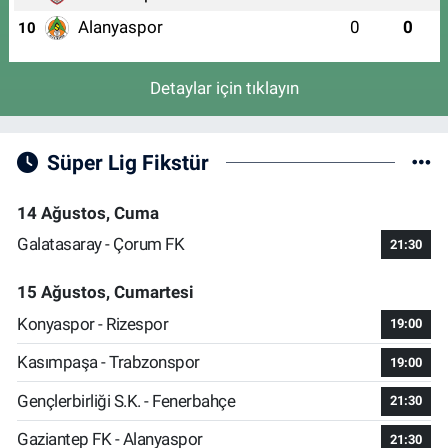
Alanyaspor
0
0
10
Detaylar için tıklayın
Süper Lig Fikstür
14 Ağustos, Cuma
Galatasaray - Çorum FK
21:30
15 Ağustos, Cumartesi
Konyaspor - Rizespor
19:00
Kasımpaşa - Trabzonspor
19:00
Gençlerbirliği S.K. - Fenerbahçe
21:30
Gaziantep FK - Alanyaspor
21:30