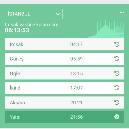
İSTANBUL
İmsak vaktine kalan süre
06:13:52
İmsak
04:17
Güneş
05:59
Öğle
13:15
İkindi
17:07
Akşam
20:21
Yatsı
21:56