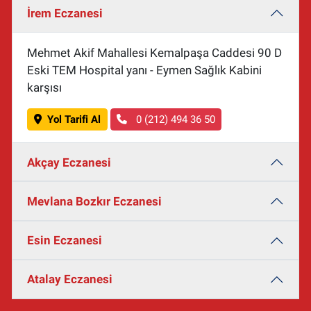
İrem Eczanesi
Mehmet Akif Mahallesi Kemalpaşa Caddesi 90 D
Eski TEM Hospital yanı - Eymen Sağlık Kabini
karşısı
Yol Tarifi Al
0 (212) 494 36 50
Akçay Eczanesi
Mevlana Bozkır Eczanesi
Esin Eczanesi
Atalay Eczanesi