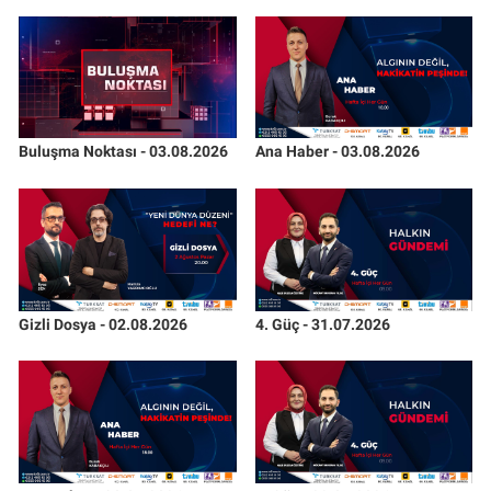
Buluşma Noktası - 03.08.2026
Ana Haber - 03.08.2026
Gizli Dosya - 02.08.2026
4. Güç - 31.07.2026