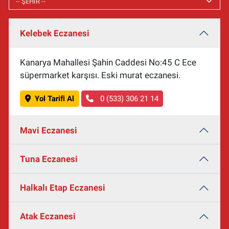
Kelebek Eczanesi
Kanarya Mahallesi Şahin Caddesi No:45 C Ece
süpermarket karşısı. Eski murat eczanesi.
Yol Tarifi Al
0 (533) 306 21 14
Mavi Eczanesi
Tuna Eczanesi
Halkalı Etap Eczanesi
Atak Eczanesi