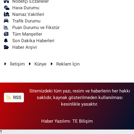
Nöbetçi Eczaneler
Hava Durumu
Namaz Vakitleri
Trafik Durumu
Puan Durumu ve Fikstür
Tüm Manşetler
Son Dakika Haberleri
Haber Arşivi
İletişim
Künye
Reklam İçin
Sitemizdeki tüm yazı, resim ve haberlerin her hakkı
RSS
saklıdır, kaynak gösterilmeden kullanılması
kesinlikle yasaktır.
Haber Yazılımı
:
TE Bilişim