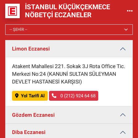
İSTANBUL KÜÇÜKÇEKMECE
NÖBETÇI ECZANELER
Limon Eczanesi
Atakent Mahallesi 221. Sokak 3J Rota Office Tic.
Merkezi No:24 (KANUNİ SULTAN SÜLEYMAN
DEVLET HASTANESİ KARŞISI)
Yol Tarifi Al
0 (212) 924 64 68
Gözdem Eczanesi
Diba Eczanesi