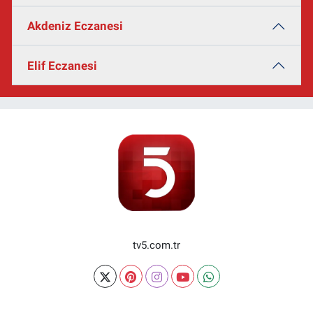
Akdeniz Eczanesi
Elif Eczanesi
tv5.com.tr