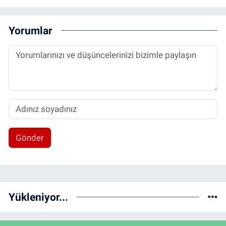
Yorumlar
Gönder
Yükleniyor...