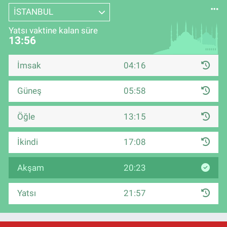
İSTANBUL
Yatsı vaktine kalan süre
13:55
İmsak
04:16
Güneş
05:58
Öğle
13:15
İkindi
17:08
Akşam
20:23
Yatsı
21:57