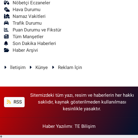
Nöbetçi Eczaneler
Hava Durumu
Namaz Vakitleri
Trafik Durumu
Puan Durumu ve Fikstür
Tüm Manşetler
Son Dakika Haberleri
Haber Arşivi
İletişim
Künye
Reklam İçin
Sitemizdeki tüm yazı, resim ve haberlerin her hakkı
RSS
saklıdır, kaynak gösterilmeden kullanılması
kesinlikle yasaktır.
Haber Yazılımı
:
TE Bilişim