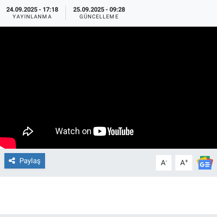
24.09.2025 - 17:18
25.09.2025 - 09:28
YAYINLANMA
GÜNCELLEME
Paylaş
-
+
A
A