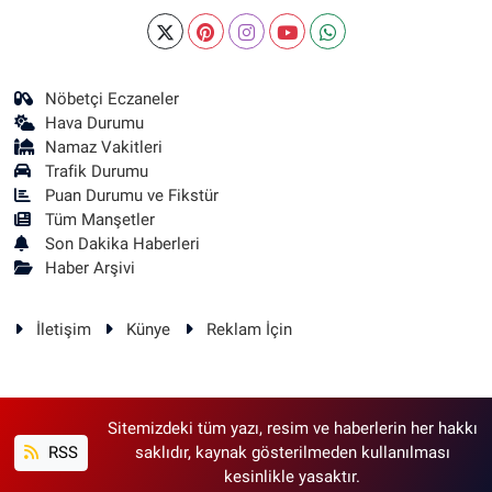
Nöbetçi Eczaneler
Hava Durumu
Namaz Vakitleri
Trafik Durumu
Puan Durumu ve Fikstür
Tüm Manşetler
Son Dakika Haberleri
Haber Arşivi
İletişim
Künye
Reklam İçin
Sitemizdeki tüm yazı, resim ve haberlerin her hakkı
RSS
saklıdır, kaynak gösterilmeden kullanılması
kesinlikle yasaktır.