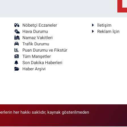
Nöbetçi Eczaneler
İletişim
Hava Durumu
Reklam İçin
Namaz Vakitleri
Trafik Durumu
Puan Durumu ve Fikstür
Tüm Manşetler
Son Dakika Haberleri
Haber Arşivi
erlerin her hakkı saklıdır, kaynak gösterilmeden