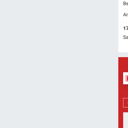
Be
Am
17
Sa