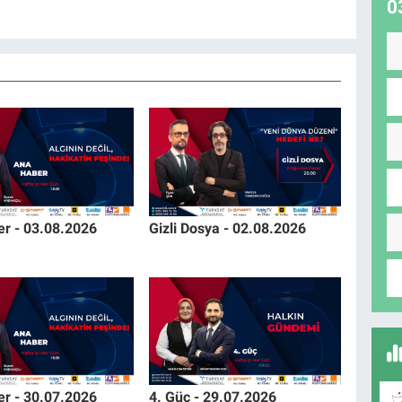
0
r - 03.08.2026
Gizli Dosya - 02.08.2026
r - 30.07.2026
4. Güç - 29.07.2026