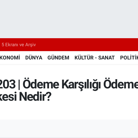
 5 Ekranı ve Arşiv
KONOMİ
DÜNYA
GÜNDEM
KÜLTÜR - SANAT
POLİTİ
203 | Ödeme Karşılığı Ödem
lkesi Nedir?