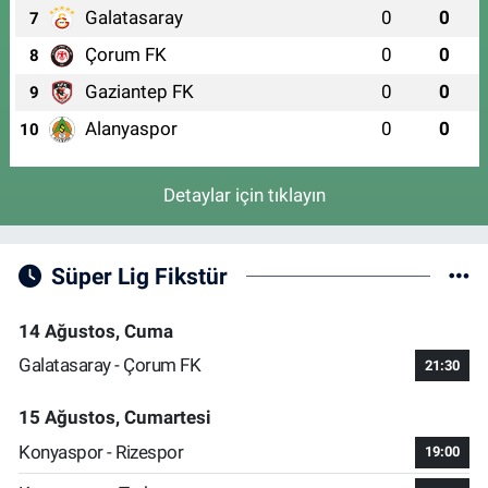
Galatasaray
0
0
7
Çorum FK
0
0
8
Gaziantep FK
0
0
9
Alanyaspor
0
0
10
Detaylar için tıklayın
Süper Lig Fikstür
14 Ağustos, Cuma
Galatasaray - Çorum FK
21:30
15 Ağustos, Cumartesi
Konyaspor - Rizespor
19:00