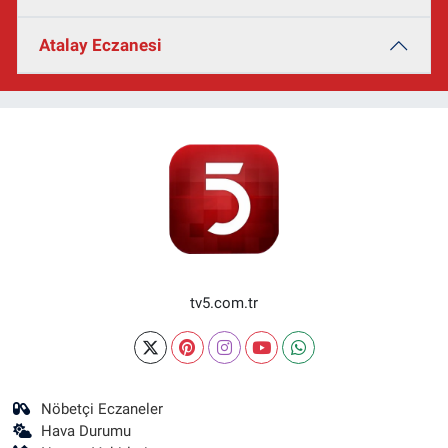
Atalay Eczanesi
tv5.com.tr
Nöbetçi Eczaneler
Hava Durumu