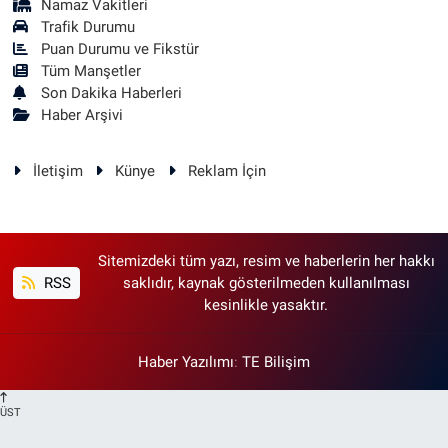
Namaz Vakitleri
Trafik Durumu
Puan Durumu ve Fikstür
Tüm Manşetler
Son Dakika Haberleri
Haber Arşivi
İletişim
Künye
Reklam İçin
Sitemizdeki tüm yazı, resim ve haberlerin her hakkı
RSS
saklıdır, kaynak gösterilmeden kullanılması
kesinlikle yasaktır.
Haber Yazılımı
:
TE Bilişim
ÜST