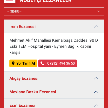
NÖBETÇI ECZANELER
İrem Eczanesi
Mehmet Akif Mahallesi Kemalpaşa Caddesi 90 D
Eski TEM Hospital yanı - Eymen Sağlık Kabini
karşısı
Yol Tarifi Al
0 (212) 494 36 50
Akçay Eczanesi
Mevlana Bozkır Eczanesi
Esin Eczanesi