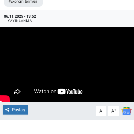
#Ekonomi terimleri
06.11.2025 - 13:52
YAYINLANMA
Paylaş
-
+
A
A