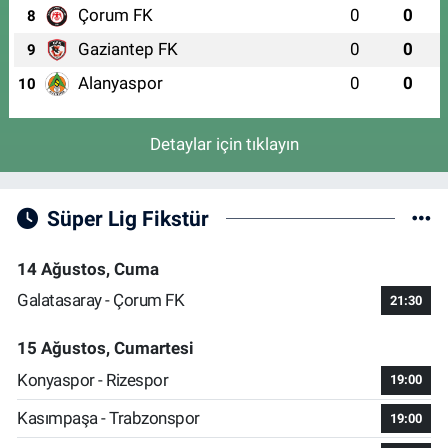
Çorum FK
0
0
8
Gaziantep FK
0
0
9
Alanyaspor
0
0
10
Detaylar için tıklayın
Süper Lig Fikstür
14 Ağustos, Cuma
Galatasaray - Çorum FK
21:30
15 Ağustos, Cumartesi
Konyaspor - Rizespor
19:00
Kasımpaşa - Trabzonspor
19:00