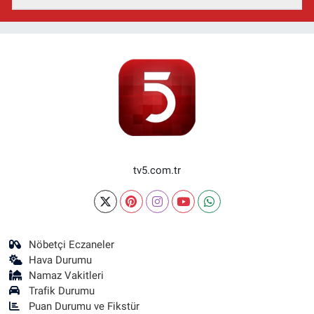
tv5.com.tr
Nöbetçi Eczaneler
Hava Durumu
Namaz Vakitleri
Trafik Durumu
Puan Durumu ve Fikstür