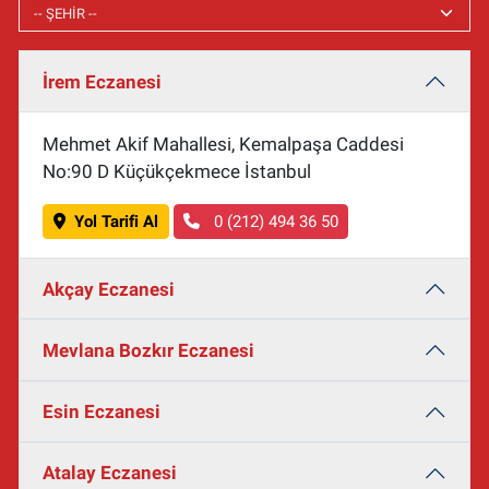
İrem Eczanesi
Mehmet Akif Mahallesi, Kemalpaşa Caddesi
No:90 D Küçükçekmece İstanbul
Yol Tarifi Al
0 (212) 494 36 50
Akçay Eczanesi
Mevlana Bozkır Eczanesi
Esin Eczanesi
Atalay Eczanesi