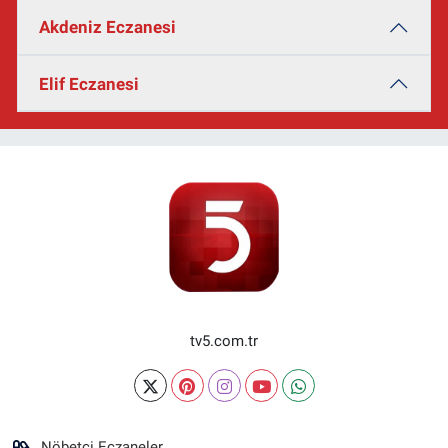
Akdeniz Eczanesi
Elif Eczanesi
tv5.com.tr
Nöbetçi Eczaneler