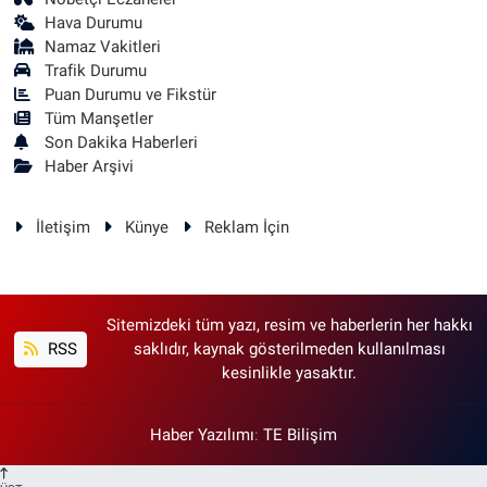
Hava Durumu
Namaz Vakitleri
Trafik Durumu
Puan Durumu ve Fikstür
Tüm Manşetler
Son Dakika Haberleri
Haber Arşivi
İletişim
Künye
Reklam İçin
Sitemizdeki tüm yazı, resim ve haberlerin her hakkı
RSS
saklıdır, kaynak gösterilmeden kullanılması
kesinlikle yasaktır.
Haber Yazılımı
:
TE Bilişim