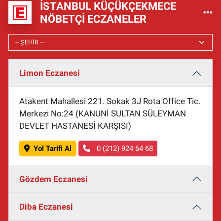
İSTANBUL KÜÇÜKÇEKMECE
NÖBETÇI ECZANELER
Limon Eczanesi
Atakent Mahallesi 221. Sokak 3J Rota Office Tic.
Merkezi No:24 (KANUNİ SULTAN SÜLEYMAN
DEVLET HASTANESİ KARŞISI)
Yol Tarifi Al
0 (212) 924 64 68
Gözdem Eczanesi
Diba Eczanesi