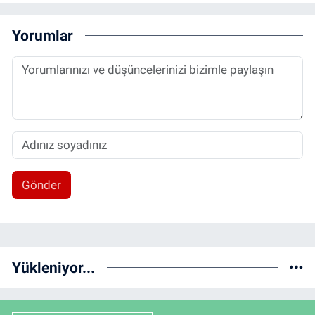
Yorumlar
Gönder
Yükleniyor...