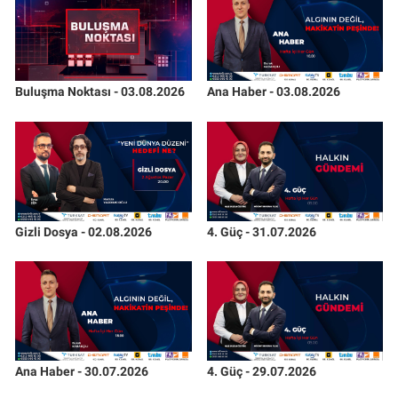
Buluşma Noktası - 03.08.2026
Ana Haber - 03.08.2026
Gizli Dosya - 02.08.2026
4. Güç - 31.07.2026
Ana Haber - 30.07.2026
4. Güç - 29.07.2026