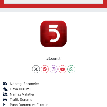
tv5.com.tr
Nöbetçi Eczaneler
Hava Durumu
Namaz Vakitleri
Trafik Durumu
Puan Durumu ve Fikstür