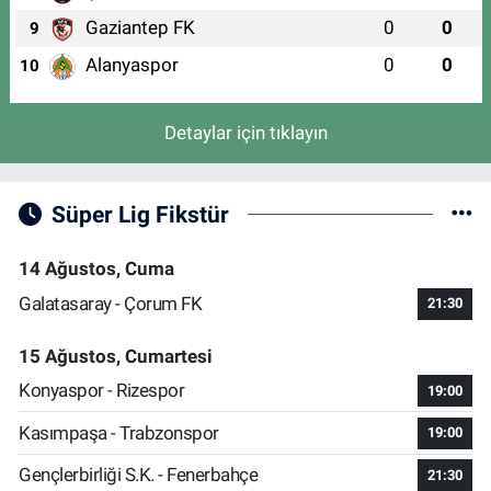
Gaziantep FK
0
0
9
Alanyaspor
0
0
10
Detaylar için tıklayın
Süper Lig Fikstür
14 Ağustos, Cuma
Galatasaray - Çorum FK
21:30
15 Ağustos, Cumartesi
Konyaspor - Rizespor
19:00
Kasımpaşa - Trabzonspor
19:00
Gençlerbirliği S.K. - Fenerbahçe
21:30