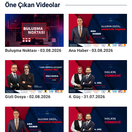
Öne Çıkan Videolar
Buluşma Noktası - 03.08.2026
Ana Haber - 03.08.2026
Gizli Dosya - 02.08.2026
4. Güç - 31.07.2026