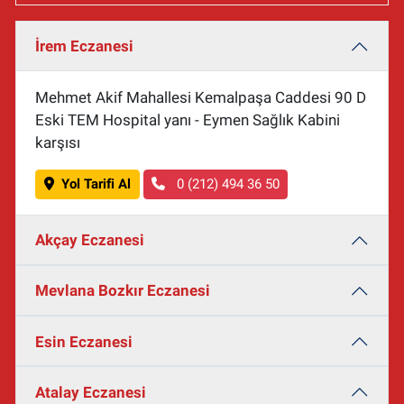
İrem Eczanesi
Mehmet Akif Mahallesi Kemalpaşa Caddesi 90 D
Eski TEM Hospital yanı - Eymen Sağlık Kabini
karşısı
Yol Tarifi Al
0 (212) 494 36 50
Akçay Eczanesi
Mevlana Bozkır Eczanesi
Esin Eczanesi
Atalay Eczanesi