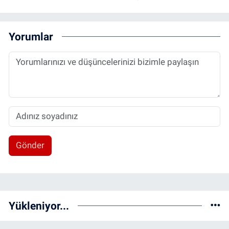
Yorumlar
Gönder
Yükleniyor...