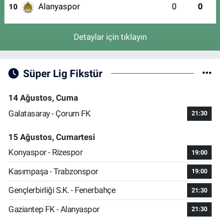
Alanyaspor
0
0
10
Detaylar için tıklayın
Süper Lig Fikstür
14 Ağustos, Cuma
Galatasaray - Çorum FK
21:30
15 Ağustos, Cumartesi
Konyaspor - Rizespor
19:00
Kasımpaşa - Trabzonspor
19:00
Gençlerbirliği S.K. - Fenerbahçe
21:30
Gaziantep FK - Alanyaspor
21:30