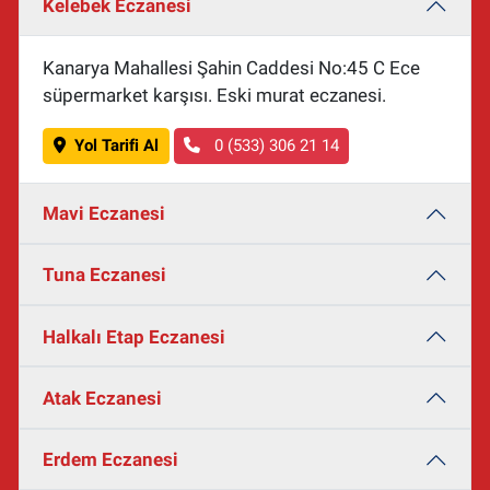
Kelebek Eczanesi
Kanarya Mahallesi Şahin Caddesi No:45 C Ece
süpermarket karşısı. Eski murat eczanesi.
Yol Tarifi Al
0 (533) 306 21 14
Mavi Eczanesi
Tuna Eczanesi
Halkalı Etap Eczanesi
Atak Eczanesi
Erdem Eczanesi