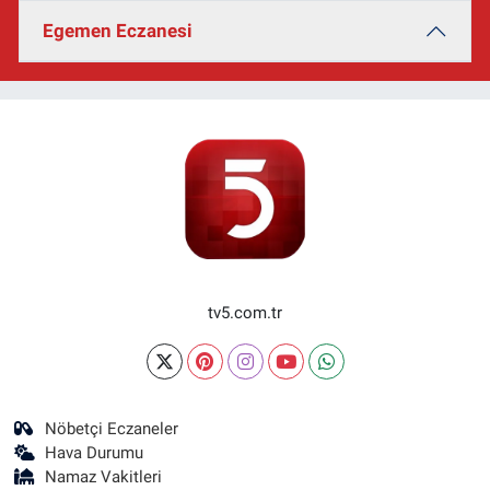
Egemen Eczanesi
tv5.com.tr
Nöbetçi Eczaneler
Hava Durumu
Namaz Vakitleri