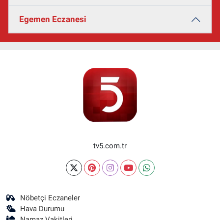
Egemen Eczanesi
tv5.com.tr
Nöbetçi Eczaneler
Hava Durumu
Namaz Vakitleri