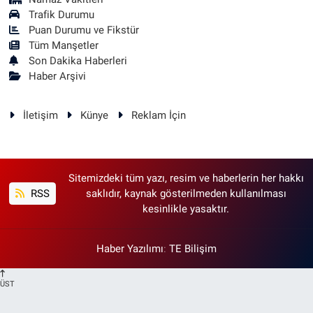
Trafik Durumu
Puan Durumu ve Fikstür
Tüm Manşetler
Son Dakika Haberleri
Haber Arşivi
İletişim
Künye
Reklam İçin
Sitemizdeki tüm yazı, resim ve haberlerin her hakkı
RSS
saklıdır, kaynak gösterilmeden kullanılması
kesinlikle yasaktır.
Haber Yazılımı
:
TE Bilişim
ÜST