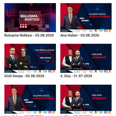
Buluşma Noktası - 03.08.2026
Ana Haber - 03.08.2026
Gizli Dosya - 02.08.2026
4. Güç - 31.07.2026