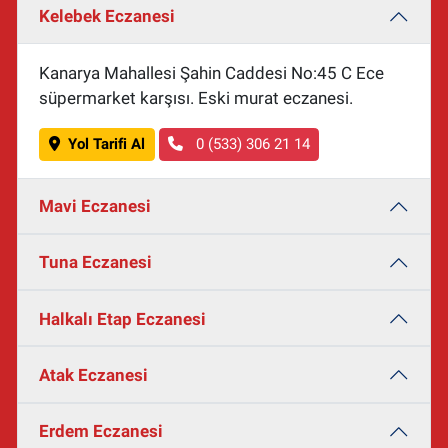
Kelebek Eczanesi
Kanarya Mahallesi Şahin Caddesi No:45 C Ece
süpermarket karşısı. Eski murat eczanesi.
Yol Tarifi Al
0 (533) 306 21 14
Mavi Eczanesi
Tuna Eczanesi
Halkalı Etap Eczanesi
Atak Eczanesi
Erdem Eczanesi