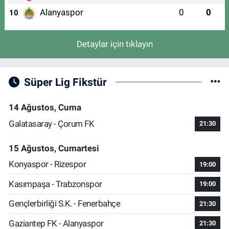
Alanyaspor
0
0
10
Detaylar için tıklayın
Süper Lig Fikstür
14 Ağustos, Cuma
Galatasaray - Çorum FK
21:30
15 Ağustos, Cumartesi
Konyaspor - Rizespor
19:00
Kasımpaşa - Trabzonspor
19:00
Gençlerbirliği S.K. - Fenerbahçe
21:30
Gaziantep FK - Alanyaspor
21:30