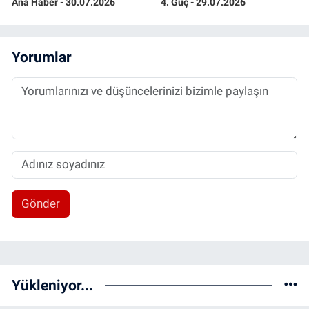
Ana Haber - 30.07.2026
4. Güç - 29.07.2026
Yorumlar
Gönder
Yükleniyor...